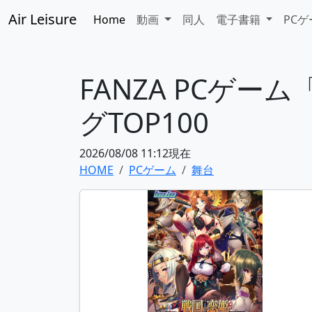
Air Leisure
Home
動画
同人
電子書籍
PC
FANZA PCゲ
グTOP100
2026/08/08 11:12現在
HOME
PCゲーム
舞台