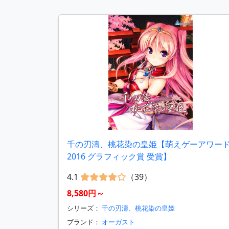
千の刃濤、桃花染の皇姫【萌えゲーアワー
2016 グラフィック賞 受賞】
4.1
（39）
8,580円～
シリーズ：
千の刃濤、桃花染の皇姫
ブランド：
オーガスト