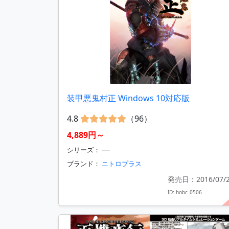
装甲悪鬼村正 Windows 10対応版
4.8
（96）
4,889円～
シリーズ： ----
ブランド：
ニトロプラス
発売日：2016/07/
ID: hobc_0506