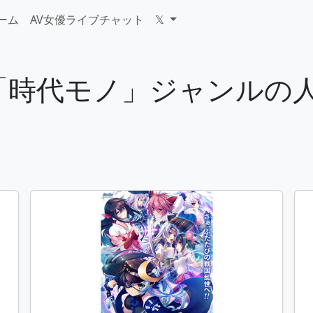
ゲーム
AV女優ライブチャット
𝕏
ーム「時代モノ」ジャンル