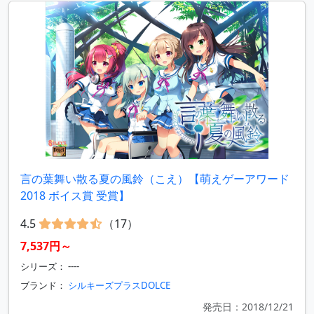
言の葉舞い散る夏の風鈴（こえ）【萌えゲーアワード
2018 ボイス賞 受賞】
4.5
（17）
7,537円～
シリーズ： ----
ブランド：
シルキーズプラスDOLCE
発売日：2018/12/21