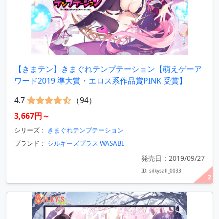
【きまテン】きまぐれテンプテーション【萌えゲーア
ワード2019 準大賞・エロス系作品賞PINK 受賞】
4.7
（94）
3,667円～
シリーズ：
きまぐれテンプテーション
ブランド：
シルキーズプラス WASABI
発売日：2019/09/27
ID: silkysall_0033
2