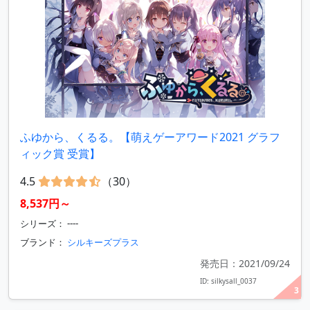
ふゆから、くるる。【萌えゲーアワード2021 グラフ
ィック賞 受賞】
4.5
（30）
8,537円～
シリーズ： ----
ブランド：
シルキーズプラス
発売日：2021/09/24
ID: silkysall_0037
3