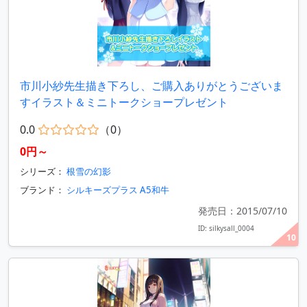
市川小紗先生描き下ろし、ご購入ありがとうございま
すイラスト＆ミニトークショープレゼント
0.0
（0）
0円～
シリーズ：
根雪の幻影
ブランド：
シルキーズプラス A5和牛
発売日：2015/07/10
ID: silkysall_0004
10