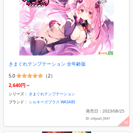
きまぐれテンプテーション 全年齢版
5.0
（2）
2,640円～
シリーズ：
きまぐれテンプテーション
ブランド：
シルキーズプラス WASABI
発売日：2023/08/25
ID: silkysall_0047
12