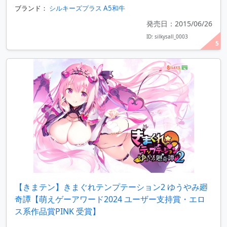
ブランド：
シルキーズプラス A5和牛
発売日：2015/06/26
ID: silkysall_0003
5
【きまテン】きまぐれテンプテーション2 ゆうやみ廻
奇譚【萌えゲーアワード2024 ユーザー支持賞・エロ
ス系作品賞PINK 受賞】