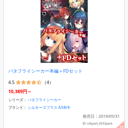
バタフライシーカー本編＋FDセット
4.5
（4）
10,389円～
シリーズ：
バタフライシーカー
ブランド：
シルキーズプラス A5和牛
発売日：2019/05/31
ID: silkysall_0032pack
13