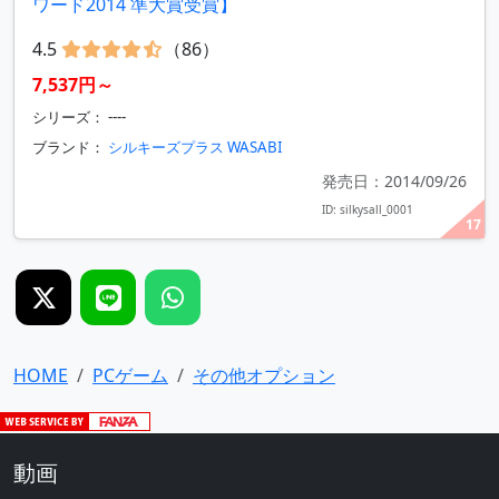
ワード2014 準大賞受賞】
4.5
（86）
7,537円～
シリーズ： ----
ブランド：
シルキーズプラス WASABI
発売日：2014/09/26
ID: silkysall_0001
17
HOME
PCゲーム
その他オプション
動画