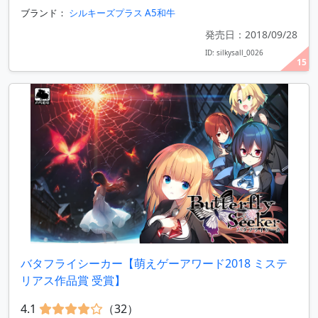
ブランド：
シルキーズプラス A5和牛
発売日：2018/09/28
ID: silkysall_0026
15
バタフライシーカー【萌えゲーアワード2018 ミステ
リアス作品賞 受賞】
4.1
（32）