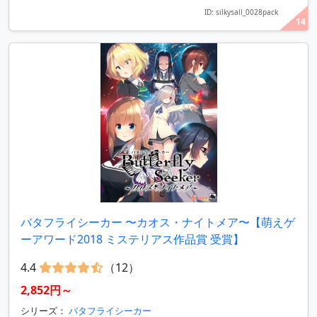
ID: silkysall_0028pack
14
バタフライシーカー 〜カオス・ナイトメア〜【萌えゲ
ーアワード2018 ミステリアス作品賞 受賞】
4.4
（12）
2,852円～
シリーズ：
バタフライシーカー