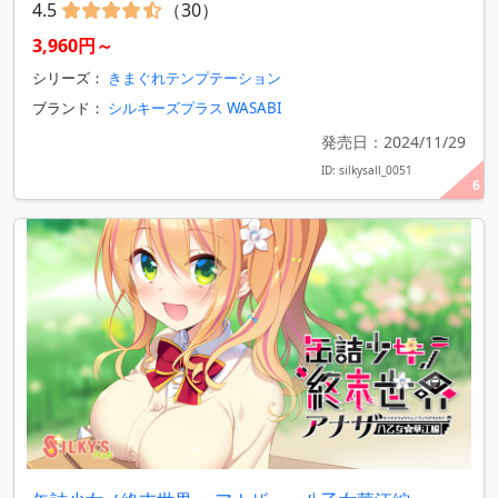
4.5
（30）
3,960円～
シリーズ：
きまぐれテンプテーション
ブランド：
シルキーズプラス WASABI
発売日：2024/11/29
ID: silkysall_0051
6