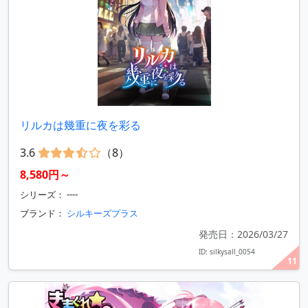
リルカは幾重に夜を彩る
3.6
（8）
8,580円～
シリーズ： ----
ブランド：
シルキーズプラス
発売日：2026/03/27
ID: silkysall_0054
11