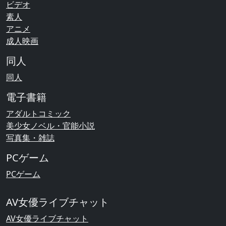
ビデオ
素人
アニメ
成人映画
同人
同人
電子書籍
アダルトコミック
美少女ノベル・官能小説
写真集・雑誌
PCゲーム
PCゲーム
AV女優ライブチャット
AV女優ライブチャット