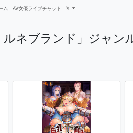
ゲーム
AV女優ライブチャット
𝕏
ーム「ルネブランド」ジャ