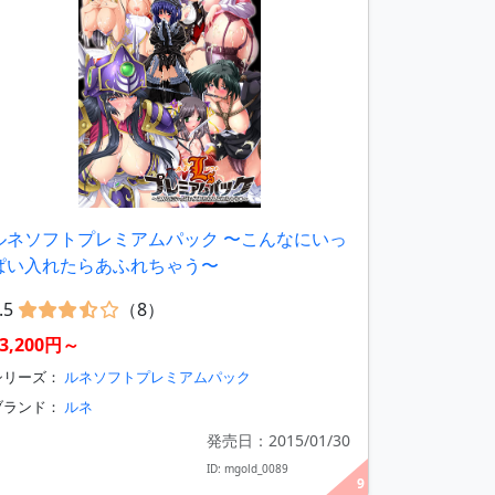
ルネソフトプレミアムパック 〜こんなにいっ
ぱい入れたらあふれちゃう〜
.5
（8）
3,200円～
シリーズ：
ルネソフトプレミアムパック
ブランド：
ルネ
発売日：2015/01/30
ID: mgold_0089
9