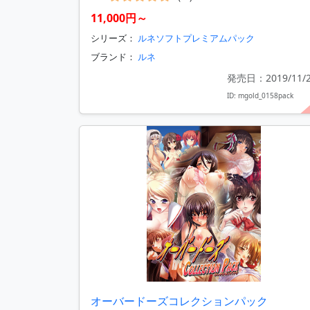
11,000円～
シリーズ：
ルネソフトプレミアムパック
ブランド：
ルネ
発売日：2019/11/
ID: mgold_0158pack
オーバードーズコレクションパック