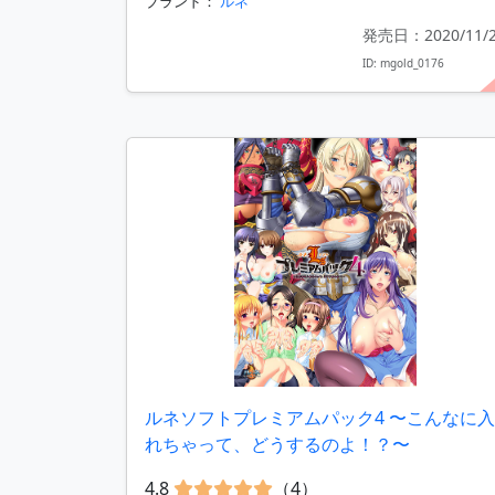
ブランド：
ルネ
発売日：2020/11/
ID: mgold_0176
ルネソフトプレミアムパック4 〜こんなに入
れちゃって、どうするのよ！？〜
4.8
（4）