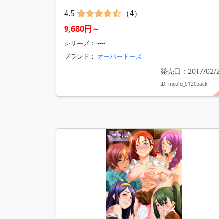
4.5
（4）
9,680円～
シリーズ： ----
ブランド：
オーバードーズ
発売日：2017/02/
ID: mgold_0120pack