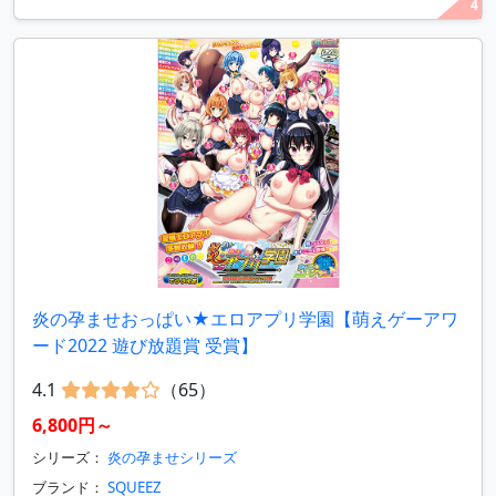
4
炎の孕ませおっぱい★エロアプリ学園【萌えゲーアワ
ード2022 遊び放題賞 受賞】
4.1
（65）
6,800円～
シリーズ：
炎の孕ませシリーズ
ブランド：
SQUEEZ