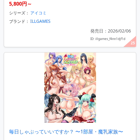
5,800円～
シリーズ：
アイコミ
ブランド：
ILLGAMES
発売日：2026/02/06
ID: illgames_f4nn1djf1d
25
毎日しゃぶっていいですか？ 〜1部屋・魔乳家族〜