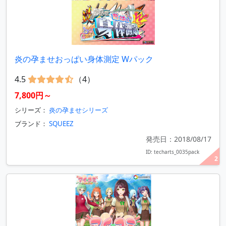
炎の孕ませおっぱい身体測定 Wパック
4.5
（4）
7,800円～
シリーズ：
炎の孕ませシリーズ
ブランド：
SQUEEZ
発売日：2018/08/17
ID: techarts_0035pack
2