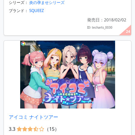
シリーズ：
炎の孕ませシリーズ
ブランド：
SQUEEZ
発売日：2018/02/02
ID: techarts_0030
24
アイコミ ナイトツアー
3.3
（15）