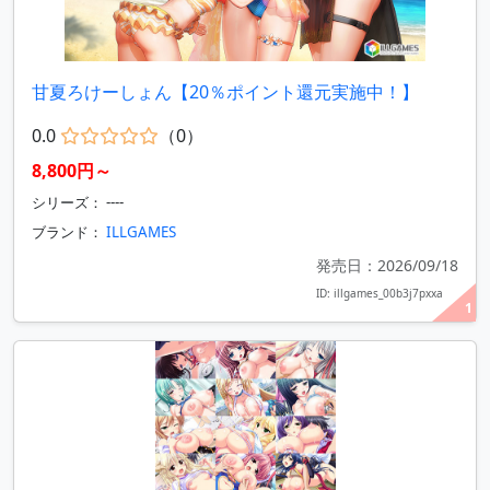
甘夏ろけーしょん【20％ポイント還元実施中！】
0.0
（0）
8,800円～
シリーズ： ----
ブランド：
ILLGAMES
発売日：2026/09/18
ID: illgames_00b3j7pxxa
1