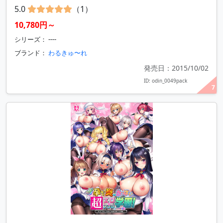
5.0
（1）
10,780円～
シリーズ： ----
ブランド：
わるきゅ〜れ
発売日：2015/10/02
ID: odin_0049pack
7