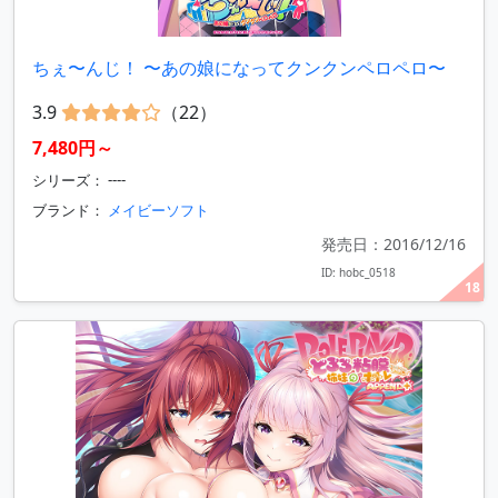
ちぇ〜んじ！ 〜あの娘になってクンクンペロペロ〜
3.9
（22）
7,480円～
シリーズ： ----
ブランド：
メイビーソフト
発売日：2016/12/16
ID: hobc_0518
18