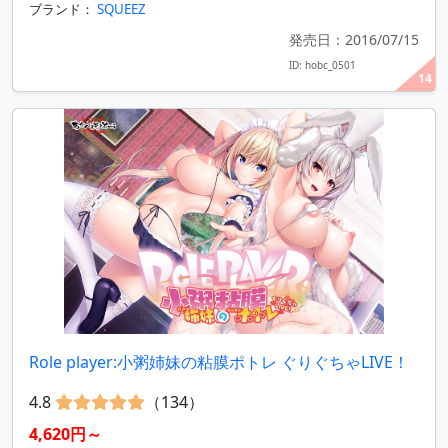
ブランド：
SQUEEZ
発売日：2016/07/15
ID: hobc_0501
14
Role player:小粥姉妹の粘膜ポトレ ぐりぐちゃLIVE！
4.8
（134）
4,620円～