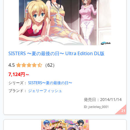
SISTERS 〜夏の最後の日〜 Ultra Edition DL版
4.5
（62）
7,124円～
シリーズ：
SISTERS〜夏の最後の日〜
ブランド：
ジェリーフィッシュ
発売日：2014/11/14
ID: jveilelwy_0001
21