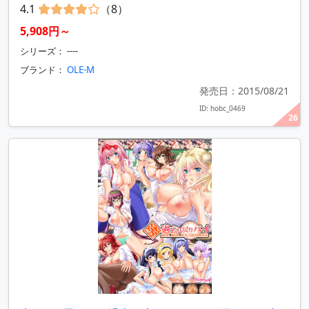
4.1
（8）
5,908円～
シリーズ： ----
ブランド：
OLE-M
発売日：2015/08/21
ID: hobc_0469
26