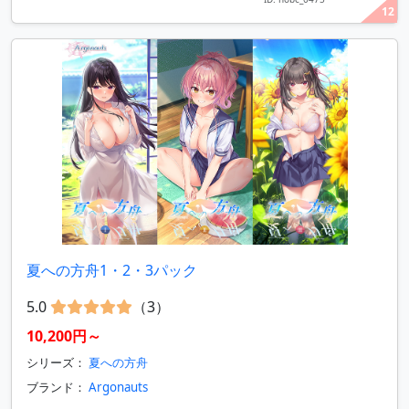
12
夏への方舟1・2・3パック
5.0
（3）
10,200円～
シリーズ：
夏への方舟
ブランド：
Argonauts