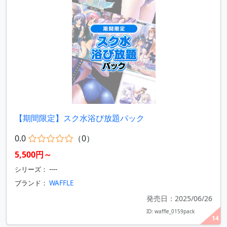
【期間限定】スク水浴び放題パック
0.0
（0）
5,500円～
シリーズ： ----
ブランド：
WAFFLE
発売日：2025/06/26
ID: waffle_0159pack
14