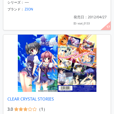
シリーズ： ----
ブランド：
ZION
発売日：2012/04/27
ID: vsat_0133
17
CLEAR CRYSTAL STORIES
3.0
（1）