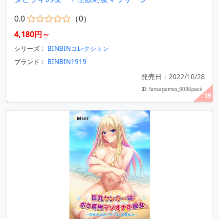
0.0
（0）
4,180円～
シリーズ：
BINBINコレクション
ブランド：
BINBIN1919
発売日：2022/10/28
ID: fanzagames_0036pack
19