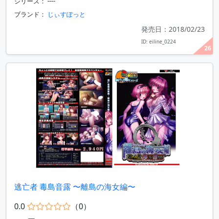
シリーズ： ----
ブランド：
じぃすぽっと
発売日：2018/02/23
ID: eiline_0224
26
逃亡者 毒島音露 〜離島の海女編〜
0.0
（0）