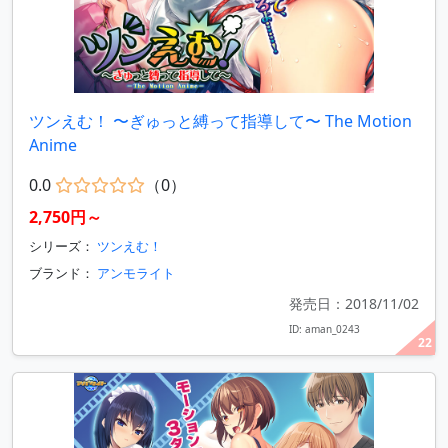
ツンえむ！ 〜ぎゅっと縛って指導して〜 The Motion
Anime
0.0
（0）
2,750円～
シリーズ：
ツンえむ！
ブランド：
アンモライト
発売日：2018/11/02
ID: aman_0243
22