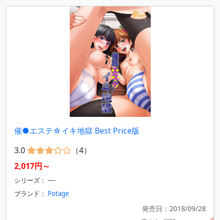
催●エステ☆イキ地獄 Best Price版
3.0
（4）
2,017円～
シリーズ： ----
ブランド：
Potage
発売日：2018/09/28