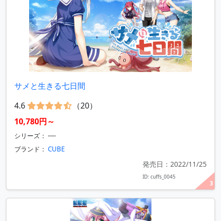
サメと生きる七日間
4.6
（20）
10,780円～
シリーズ： ----
ブランド：
CUBE
発売日：2022/11/25
ID: cuffs_0045
3