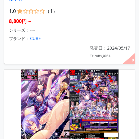
1.0
（1）
8,800円～
シリーズ： ----
ブランド：
CUBE
発売日：2024/05/17
ID: cuffs_0054
9