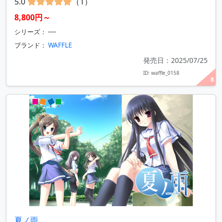
5.0
（1）
8,800円～
シリーズ： ----
ブランド：
WAFFLE
発売日：2025/07/25
ID: waffle_0158
8
夏ノ雨