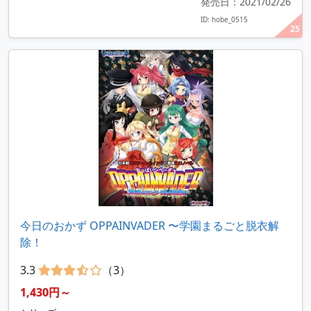
発売日：2021/02/26
ID: hobe_0515
25
今日のおかず OPPAINVADER 〜学園まるごと脱衣解
除！
3.3
（3）
1,430円～