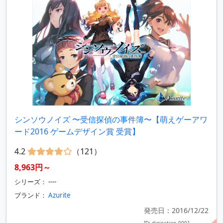
シンソウノイズ 〜受信探偵の事件簿〜【萌えゲーアワ
ード2016 ゲームデザイン賞 受賞】
4.2
（121）
8,963円～
シリーズ： ----
ブランド：
Azurite
発売日：2016/12/22