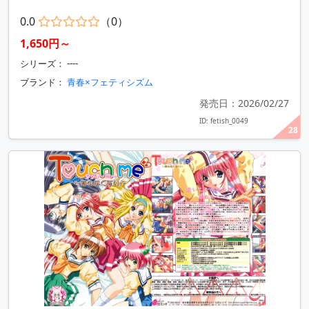
0.0
（0）
1,650円～
シリーズ： ----
ブランド：
青春×フェティシズム
発売日：2026/02/27
ID: fetish_0049
28