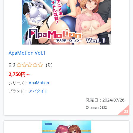
ApaMotion Vol.1
0.0
（0）
2,750円～
シリーズ：
ApaMotion
ブランド：
アパタイト
発売日：2024/07/26
ID: aman_0832
23