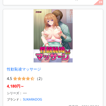
24
性歓恥凌マッサージ
4.5
（2）
4,180円～
シリーズ： ----
ブランド：
SUKARADOG