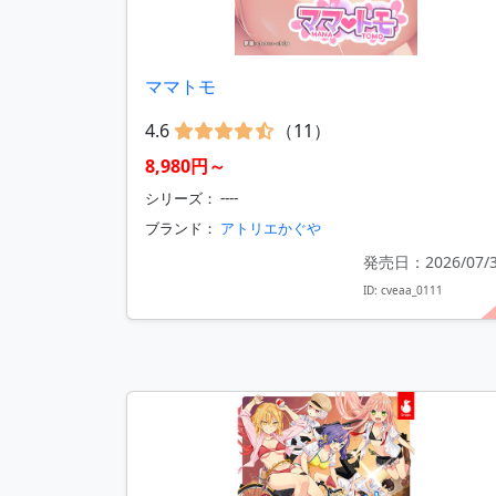
ママトモ
4.6
（11）
8,980円～
シリーズ： ----
ブランド：
アトリエかぐや
発売日：2026/07/
ID: cveaa_0111