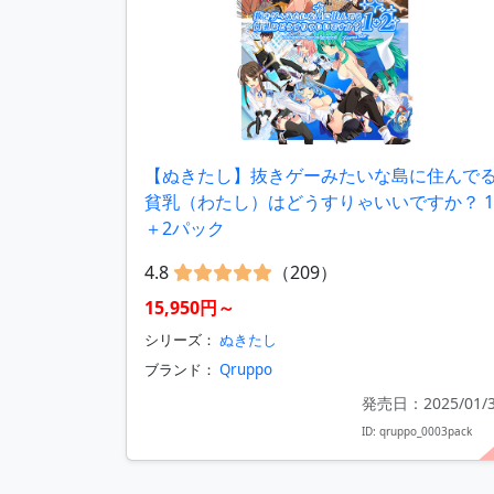
【ぬきたし】抜きゲーみたいな島に住んで
貧乳（わたし）はどうすりゃいいですか？ 1
＋2パック
4.8
（209）
15,950円～
シリーズ：
ぬきたし
ブランド：
Qruppo
発売日：2025/01/
ID: qruppo_0003pack