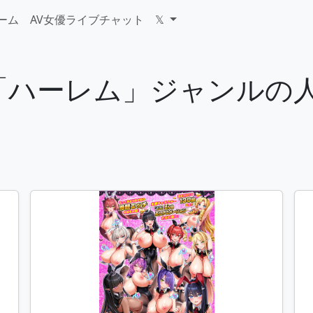
ゲーム
AV女優ライブチャット
𝕏
ーム「ハーレム」ジャンル