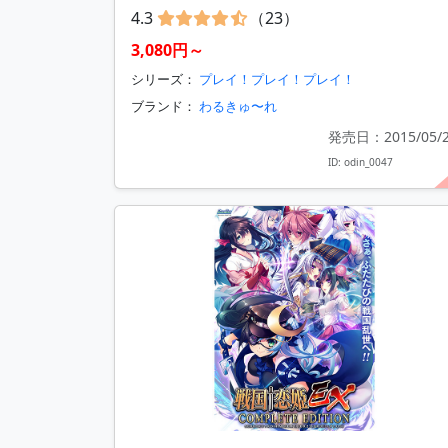
4.3
（23）
3,080円～
シリーズ：
プレイ！プレイ！プレイ！
ブランド：
わるきゅ〜れ
発売日：2015/05/
ID: odin_0047