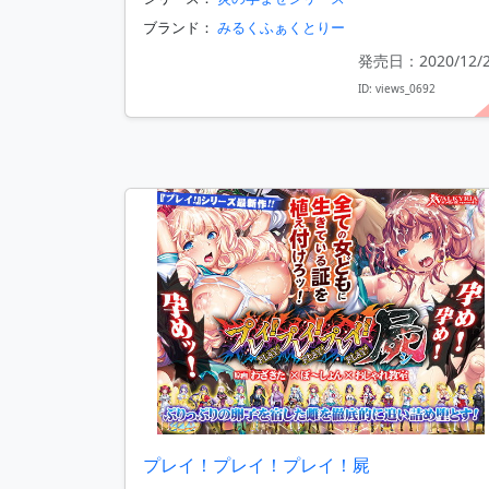
ブランド：
みるくふぁくとりー
発売日：2020/12/
ID: views_0692
プレイ！プレイ！プレイ！屍