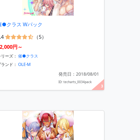
催●クラス Wパック
.4
（5）
2,000円～
シリーズ：
催●クラス
ブランド：
OLE-M
発売日：2018/08/01
ID: techarts_0034pack
3