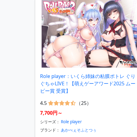
Role player：いくら姉妹の粘膜ポトレ ぐり
ぐちゃLIVE！【萌えゲーアワード2025 ムー
ビー賞 受賞】
4.5
（25）
7,700円～
シリーズ：
Role player
ブランド：
あかべぇそふとつぅ