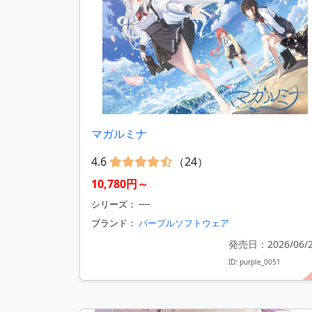
マガルミナ
4.6
（24）
10,780円～
シリーズ： ----
ブランド：
パープルソフトウェア
発売日：2026/06/
ID: purple_0051