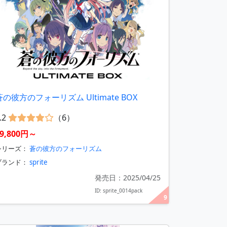
蒼の彼方のフォーリズム Ultimate BOX
.2
（6）
9,800円～
シリーズ：
蒼の彼方のフォーリズム
ブランド：
sprite
発売日：2025/04/25
ID: sprite_0014pack
9