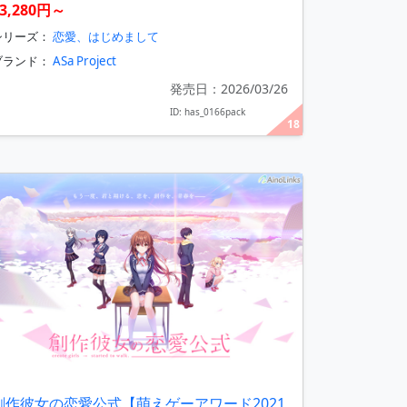
3,280円～
シリーズ：
恋愛、はじめまして
ブランド：
ASa Project
発売日：2026/03/26
ID: has_0166pack
18
創作彼女の恋愛公式【萌えゲーアワード2021