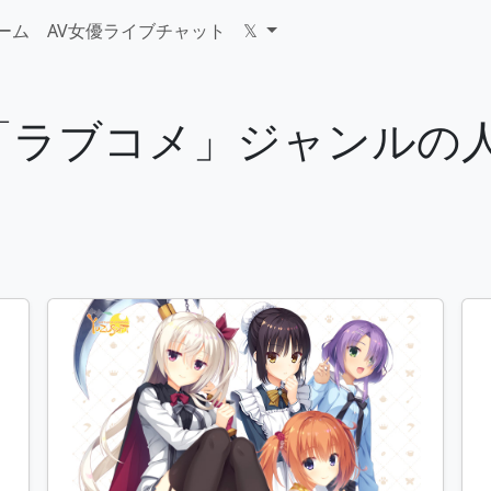
ゲーム
AV女優ライブチャット
𝕏
ーム「ラブコメ」ジャンル