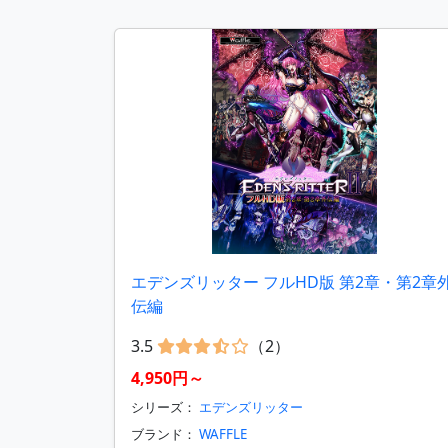
エデンズリッター フルHD版 第2章・第2章
伝編
3.5
（2）
4,950円～
シリーズ：
エデンズリッター
ブランド：
WAFFLE