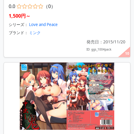
0.0
（0）
1,500円～
シリーズ：
Love and Peace
ブランド：
ミンク
発売日：2015/11/20
ID: ggs_1004pack
10