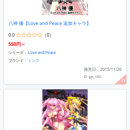
八神 優【Love and Peace 追加キャラ】
0.0
（0）
550円～
シリーズ：
Love and Peace
ブランド：
ミンク
発売日：2015/11/20
ID: ggs_1002
13