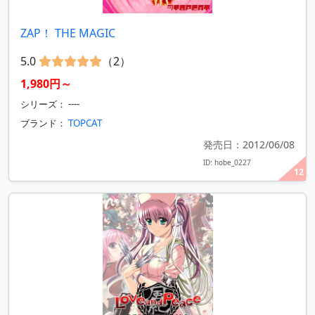
ZAP！ THE MAGIC
5.0
（2）
1,980円～
シリーズ： ----
ブランド：
TOPCAT
発売日：2012/06/08
ID: hobe_0227
12