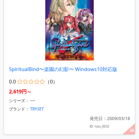
SpiritualBind〜楽園の幻影〜 Windows10対応版
0.0
（0）
2,619円～
シリーズ： ----
ブランド：
TRYSET
発売日：2009/03/18
ID: russ_0032
28