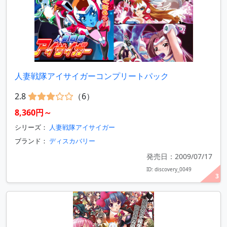
人妻戦隊アイサイガーコンプリートパック
2.8
（6）
8,360円～
シリーズ：
人妻戦隊アイサイガー
ブランド：
ディスカバリー
発売日：2009/07/17
ID: discovery_0049
3