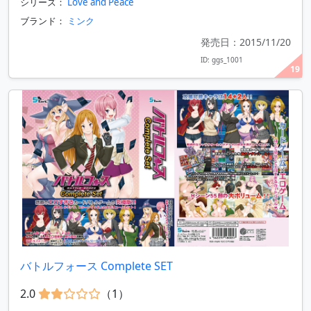
シリーズ：
Love and Peace
ブランド：
ミンク
発売日：2015/11/20
ID: ggs_1001
19
バトルフォース Complete SET
2.0
（1）