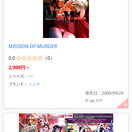
MISSION OF MURDER
0.0
（0）
2,900円～
シリーズ： ----
ブランド：
ミンク
発売日：2009/09/29
ID: ggs_0151
26