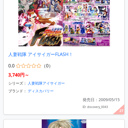
人妻戦隊 アイサイガーFLASH！
0.0
（0）
3,740円～
シリーズ：
人妻戦隊アイサイガー
ブランド：
ディスカバリー
発売日：2009/05/15
ID: discovery_0043
27