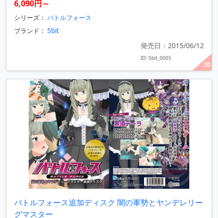
6,090円～
シリーズ：
バトルフォース
ブランド：
5bit
発売日：2015/06/12
ID: 5bit_0005
20
バトルフォース追加ディスク 闇の軍勢とヤンデレリー
グマスター