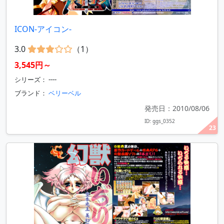
ICON-アイコン-
3.0
（1）
3,545円～
シリーズ： ----
ブランド：
ベリーベル
発売日：2010/08/06
ID: ggs_0352
23