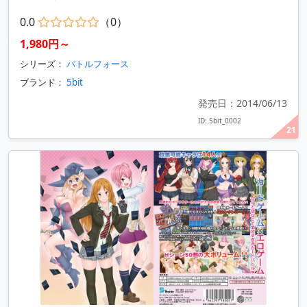
0.0
（0）
1,980円～
シリーズ：
バトルフォース
ブランド：
5bit
発売日：2014/06/13
ID: 5bit_0002
21