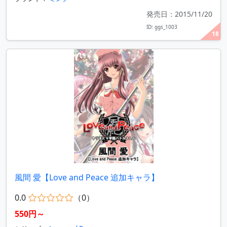
発売日：2015/11/20
ID: ggs_1003
18
風間 愛【Love and Peace 追加キャラ】
0.0
（0）
550円～