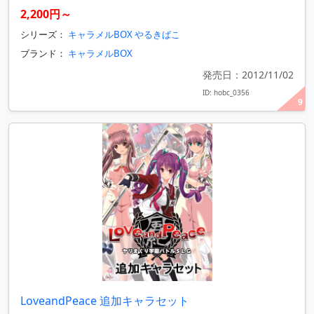
2,200円～
シリーズ：
キャラメルBOX やるきばこ
ブランド：
キャラメルBOX
発売日：2012/11/02
ID: hobc_0356
9
LoveandPeace 追加キャラセット