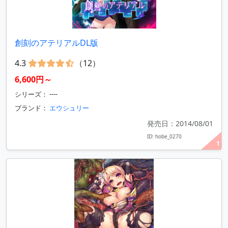
創刻のアテリアルDL版
4.3
（12）
6,600円～
シリーズ： ----
ブランド：
エウシュリー
発売日：2014/08/01
ID: hobe_0270
1