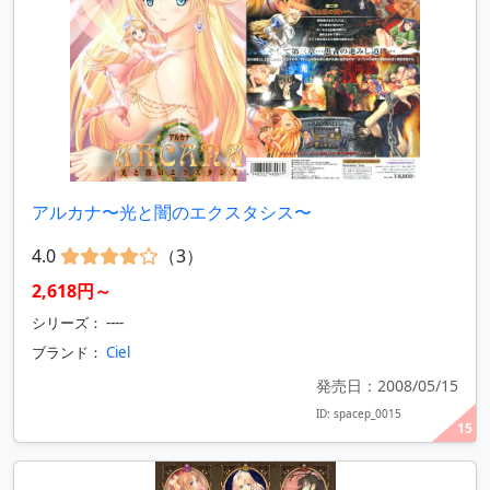
アルカナ〜光と闇のエクスタシス〜
4.0
（3）
2,618円～
シリーズ： ----
ブランド：
Ciel
発売日：2008/05/15
ID: spacep_0015
15