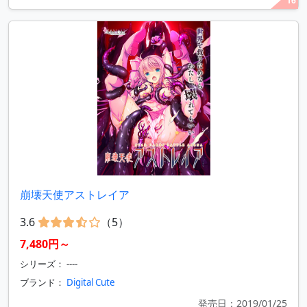
16
崩壊天使アストレイア
3.6
（5）
7,480円～
シリーズ： ----
ブランド：
Digital Cute
発売日：2019/01/25