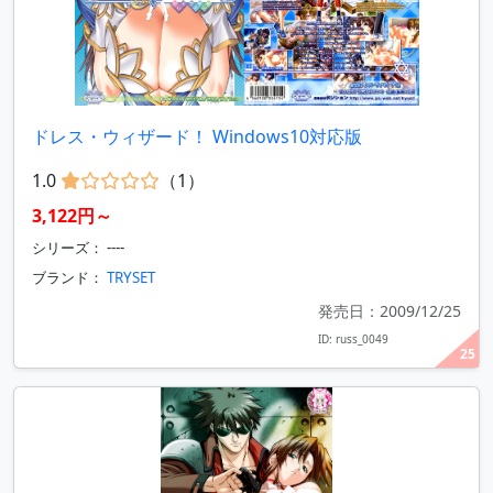
ドレス・ウィザード！ Windows10対応版
1.0
（1）
3,122円～
シリーズ： ----
ブランド：
TRYSET
発売日：2009/12/25
ID: russ_0049
25