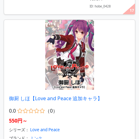
ID: hobe_0428
17
御厨 しほ【Love and Peace 追加キャラ】
0.0
（0）
550円～
シリーズ：
Love and Peace
ブランド：
ミンク