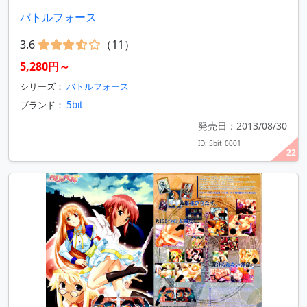
バトルフォース
3.6
（11）
5,280円～
シリーズ：
バトルフォース
ブランド：
5bit
発売日：2013/08/30
ID: 5bit_0001
22