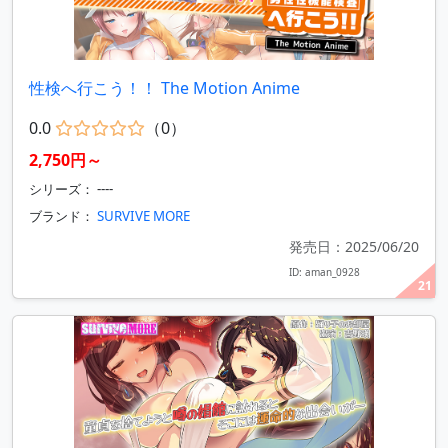
性検へ行こう！！ The Motion Anime
0.0
（0）
2,750円～
シリーズ： ----
ブランド：
SURVIVE MORE
発売日：2025/06/20
ID: aman_0928
21