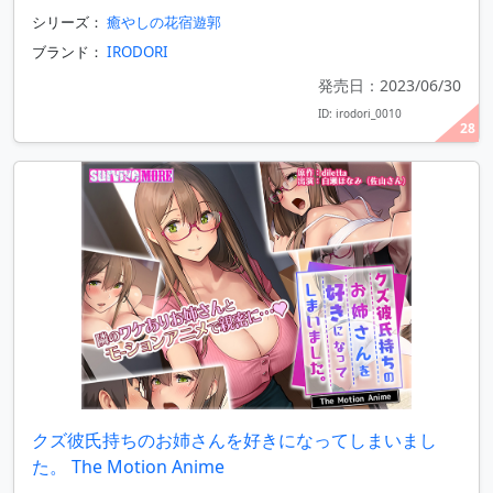
シリーズ：
癒やしの花宿遊郭
ブランド：
IRODORI
発売日：2023/06/30
ID: irodori_0010
28
クズ彼氏持ちのお姉さんを好きになってしまいまし
た。 The Motion Anime