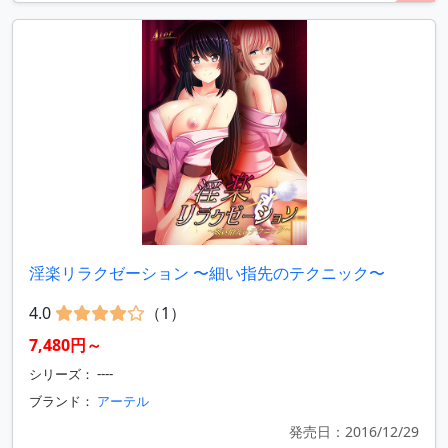
淫楽リラクゼーション 〜細い指先のテクニック〜
4.0
（1）
7,480円～
シリーズ： ----
ブランド：
アーテル
発売日：2016/12/29