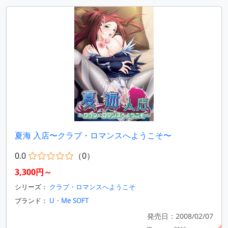
夏海 入店〜クラブ・ロマンスへようこそ〜
0.0
（0）
3,300円～
シリーズ：
クラブ・ロマンスへようこそ
ブランド：
U・Me SOFT
発売日：2008/02/07