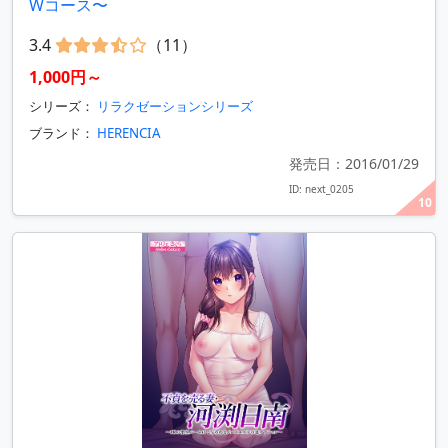
Wコース〜
3.4
（11）
1,000円～
シリーズ：
リラクゼーションシリーズ
ブランド：
HERENCIA
発売日：2016/01/29
ID: next_0205
10