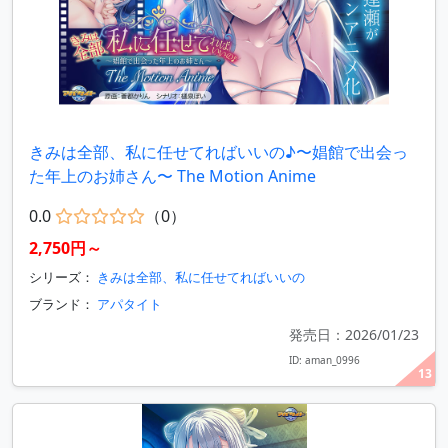
きみは全部、私に任せてればいいの♪〜娼館で出会っ
た年上のお姉さん〜 The Motion Anime
0.0
（0）
2,750円～
シリーズ：
きみは全部、私に任せてればいいの
ブランド：
アパタイト
発売日：2026/01/23
ID: aman_0996
13