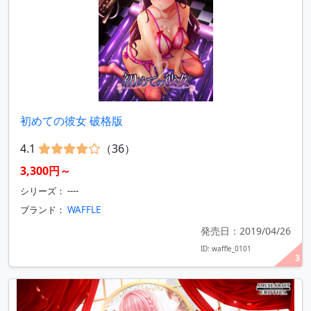
初めての彼女 破格版
4.1
（36）
3,300円～
シリーズ： ----
ブランド：
WAFFLE
発売日：2019/04/26
ID: waffle_0101
3