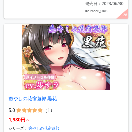
発売日：2023/06/30
ID: irodori_0008
26
癒やしの花宿遊郭 黒花
5.0
（1）
1,980円～
シリーズ：
癒やしの花宿遊郭