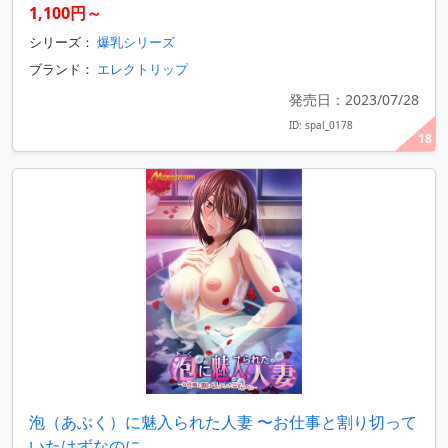
1,100円～
シリーズ：
爆乳シリーズ
ブランド：
エレクトリップ
発売日：2023/07/28
ID: spal_0178
18
泡（あぶく）に魅入られた人妻 〜お仕事と割り切って
いたはずなのに