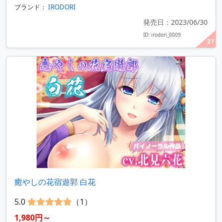
ブランド：
IRODORI
発売日：2023/06/30
ID: irodori_0009
27
癒やしの花宿遊郭 白花
5.0
（1）
1,980円～