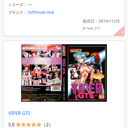
シリーズ： ----
ブランド：
Softhouse-seal
発売日：2016/11/25
ID: hobc_517
8
VIPER GTS
5.0
（2）