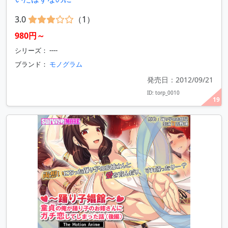
3.0
（1）
980円～
シリーズ： ----
ブランド：
モノグラム
発売日：2012/09/21
ID: torp_0010
19