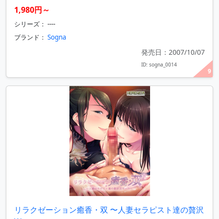
1,980円～
シリーズ： ----
ブランド：
Sogna
発売日：2007/10/07
ID: sogna_0014
9
リラクゼーション癒香・双 〜人妻セラピスト達の贅沢