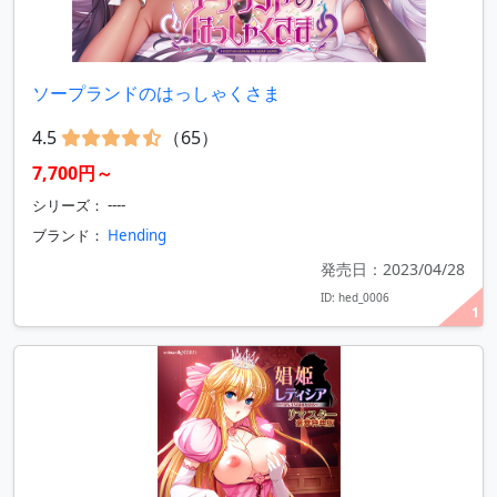
ソープランドのはっしゃくさま
4.5
（65）
7,700円～
シリーズ： ----
ブランド：
Hending
発売日：2023/04/28
ID: hed_0006
1