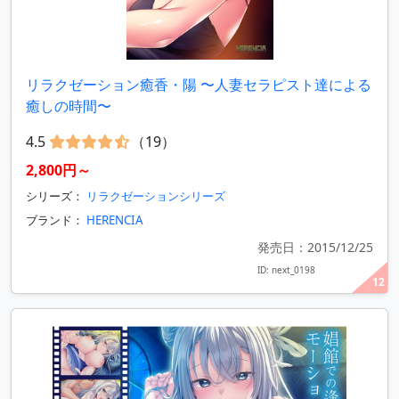
リラクゼーション癒香・陽 〜人妻セラピスト達による
癒しの時間〜
4.5
（19）
2,800円～
シリーズ：
リラクゼーションシリーズ
ブランド：
HERENCIA
発売日：2015/12/25
ID: next_0198
12