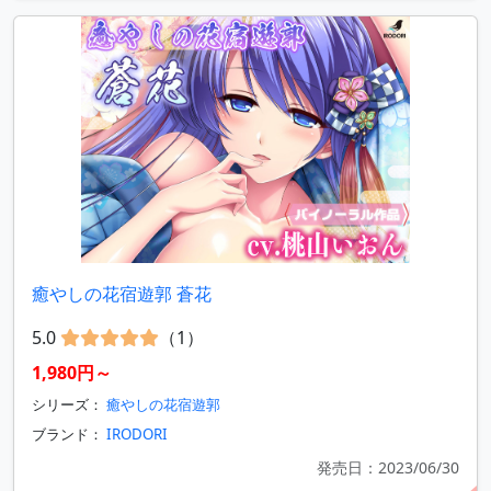
癒やしの花宿遊郭 蒼花
5.0
（1）
1,980円～
シリーズ：
癒やしの花宿遊郭
ブランド：
IRODORI
発売日：2023/06/30