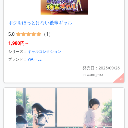
ボクをほっとけない後輩ギャル
5.0
（1）
1,980円～
シリーズ：
ギャルコレクション
ブランド：
WAFFLE
発売日：2025/09/26
ID: waffle_0161
20