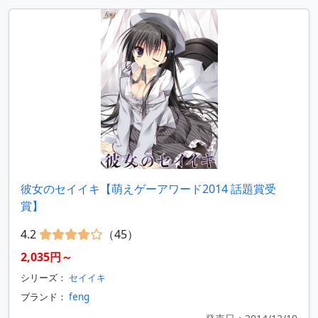
彼女のセイイキ【萌えゲーアワード2014 話題賞受
賞】
4.2
（45）
2,035円～
シリーズ：
セイイキ
ブランド：
feng