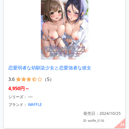
恋愛弱者な幼馴染少女と恋愛強者な彼女
3.6
（5）
4,950円～
シリーズ： ----
ブランド：
WAFFLE
発売日：2024/10/25
ID: waffle_0136
24