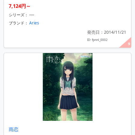
7,124円～
シリーズ： ----
ブランド：
Aries
発売日：2014/11/21
ID: fpnnl_0002
9
雨恋