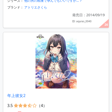
シリーズ：
他の男の精液で孕んでもいいですか…？
ブランド：
アトリエさくら
発売日：2014/09/19
ID: aquras_0040
26
年上彼女2
3.5
（4）