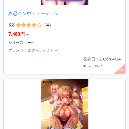
絡恋インヴィテーション
3.8
（4）
7,480円～
シリーズ： ----
ブランド：
あざらしそふと＋1
発売日：2026/04/24
ID: next_0467
19