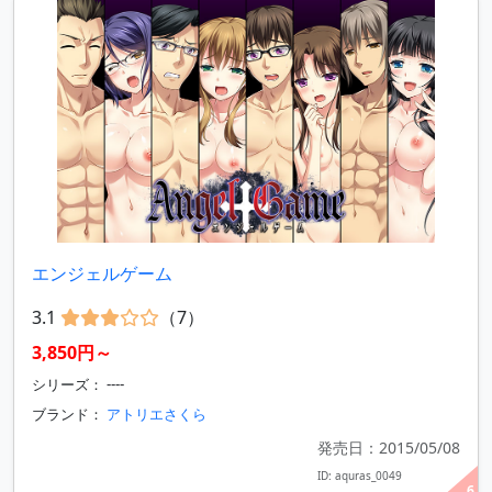
エンジェルゲーム
3.1
（7）
3,850円～
シリーズ： ----
ブランド：
アトリエさくら
発売日：2015/05/08
ID: aquras_0049
6