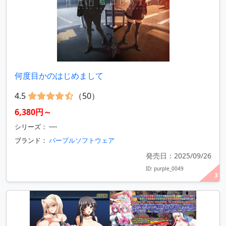
何度目かのはじめまして
4.5
（50）
6,380円～
シリーズ： ----
ブランド：
パープルソフトウェア
発売日：2025/09/26
ID: purple_0049
3