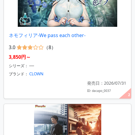
ネモフィリア-We pass each other-
3.0
（8）
3,850円～
シリーズ： ----
ブランド：
CLOWN
発売日：2026/07/31
ID: dacapo_0037
2