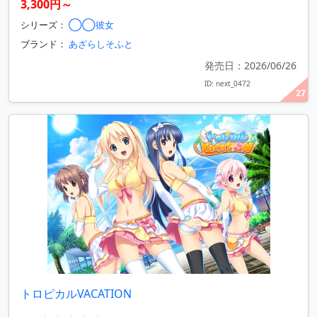
3,300円～
シリーズ：
◯◯彼女
ブランド：
あざらしそふと
発売日：2026/06/26
ID: next_0472
27
トロピカルVACATION