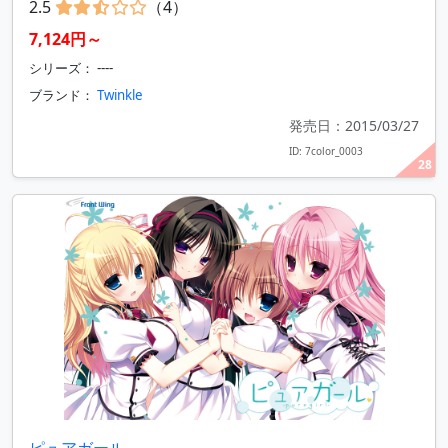
2.5
（4）
7,124円～
シリーズ： ----
ブランド：
Twinkle
発売日：2015/03/27
ID: 7color_0003
28