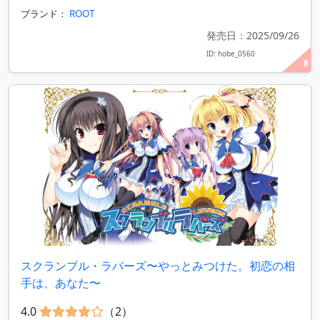
ブランド：
ROOT
発売日：2025/09/26
ID: hobe_0560
8
スクランブル・ラバーズ〜やっとみつけた。初恋の相
手は、あなた〜
4.0
（2）