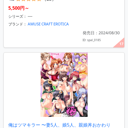
5,500円～
シリーズ： ----
ブランド：
AMUSE CRAFT EROTICA
発売日：2024/08/30
ID: spal_0185
17
俺はツマキラー 〜妻5人、娘5人、親娘丼おかわり