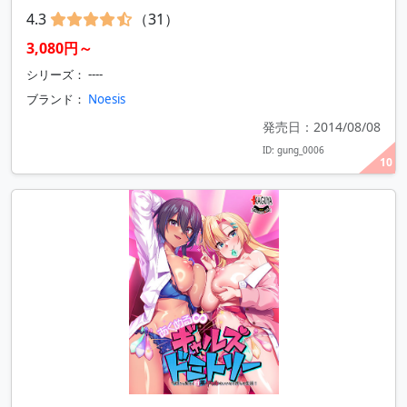
4.3
（31）
3,080円～
シリーズ： ----
ブランド：
Noesis
発売日：2014/08/08
ID: gung_0006
10