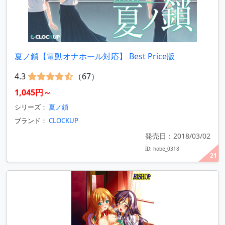
夏ノ鎖【電動オナホール対応】 Best Price版
4.3
（67）
1,045円～
シリーズ：
夏ノ鎖
ブランド：
CLOCKUP
発売日：2018/03/02
ID: hobe_0318
21