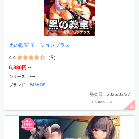
黒の教室 モーションプラス
4.4
（5）
6,380円～
シリーズ： ----
ブランド：
BISHOP
発売日：2026/03/27
ID: bishop_0070
22