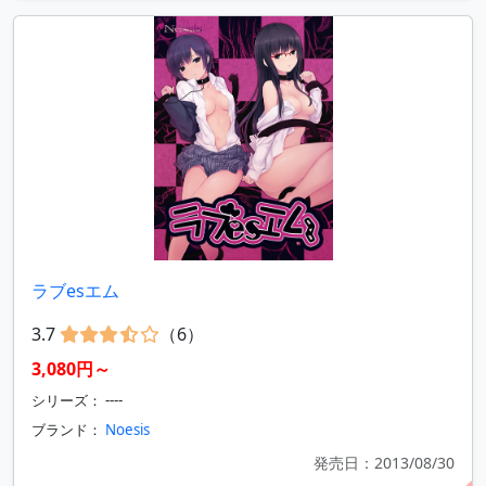
ラブesエム
3.7
（6）
3,080円～
シリーズ： ----
ブランド：
Noesis
発売日：2013/08/30