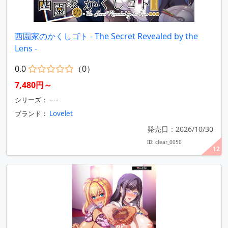
西園家のかくしゴト - The Secret Revealed by the
Lens -
0.0
（0）
7,480円～
シリーズ： ----
ブランド：
Lovelet
発売日：2026/10/30
ID: clear_0050
12