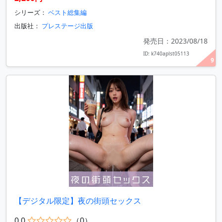
シリーズ：
ベスト総集編
出版社：
プレステージ出版
発売日：2023/08/18
ID: k740aplst05113
9
【デジタル限定】夜の街頭セックス
0.0
（0）