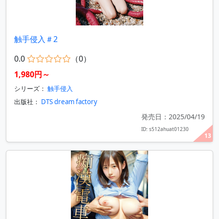
触手侵入＃2
0.0
（0）
1,980円～
シリーズ：
触手侵入
出版社：
DTS dream factory
発売日：2025/04/19
ID: s512ahuat01230
13