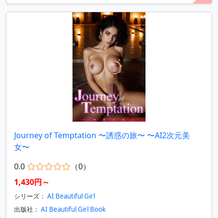
Journey of Temptation 〜誘惑の旅〜 〜AI2次元美
女〜
0.0
（0）
1,430円～
シリーズ：
AI Beautiful Girl
出版社：
AI Beautiful Girl Book