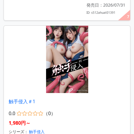
発売日：2026/07/31
ID: s512ahuat01391
7
触手侵入＃1
0.0
（0）
1,980円～
シリーズ：
触手侵入