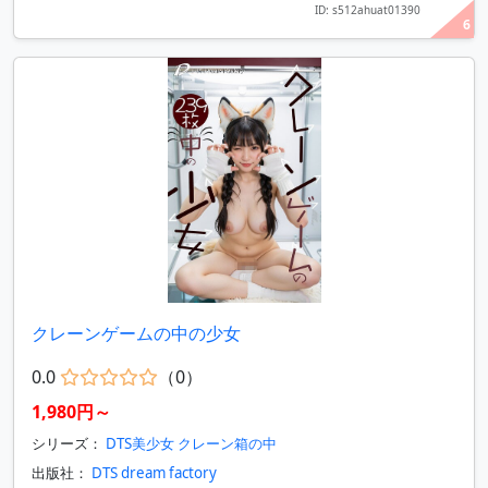
ID: s512ahuat01390
6
クレーンゲームの中の少女
0.0
（0）
1,980円～
シリーズ：
DTS美少女 クレーン箱の中
出版社：
DTS dream factory