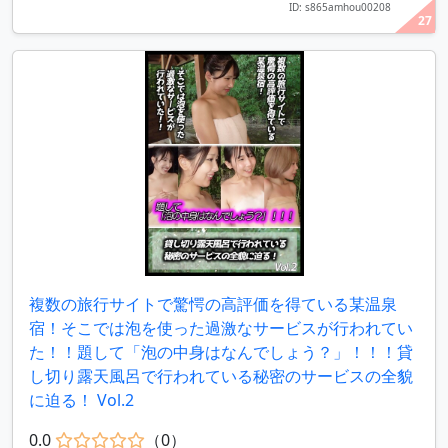
ID: s865amhou00208
27
複数の旅行サイトで驚愕の高評価を得ている某温泉
宿！そこでは泡を使った過激なサービスが行われてい
た！！題して「泡の中身はなんでしょう？」！！！貸
し切り露天風呂で行われている秘密のサービスの全貌
に迫る！ Vol.2
0.0
（0）