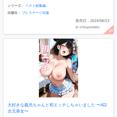
シリーズ：
ベスト総集編
出版社：
プレステージ出版
発売日：2024/08/23
ID: k740aplst06862
21
大好きな義兄ちゃんと初エッチしちゃいました 〜AI2
次元美女〜