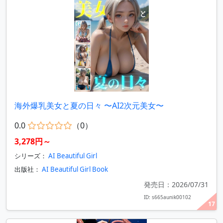
海外爆乳美女と夏の日々 〜AI2次元美女〜
0.0
（0）
3,278円～
シリーズ：
AI Beautiful Girl
出版社：
AI Beautiful Girl Book
発売日：2026/07/31
ID: s665aunik00102
17