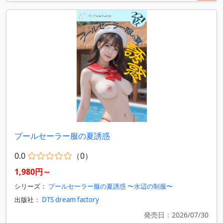
プールセーラー服の夏誘惑
0.0
（0）
1,980円～
シリーズ：
プールセーラー服の夏誘惑 〜水辺の制服〜
出版社：
DTS dream factory
発売日：2026/07/30