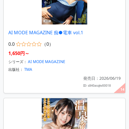
AI MODE MAGAZINE 痴●電車 vol.1
0.0
（0）
1,650円～
シリーズ：
AI MODE MAGAZINE
出版社：
TMA
発売日：2026/06/19
ID: s840asqkv00018
14