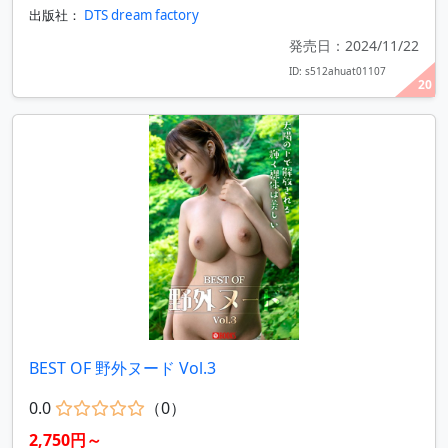
出版社：
DTS dream factory
発売日：2024/11/22
ID: s512ahuat01107
20
BEST OF 野外ヌード Vol.3
0.0
（0）
2,750円～