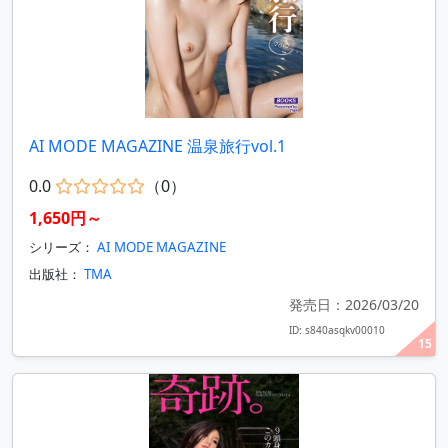
AI MODE MAGAZINE 温泉旅行vol.1
0.0
（0）
1,650円～
シリーズ：
AI MODE MAGAZINE
出版社：
TMA
発売日：2026/03/20
ID: s840asqkv00010
15