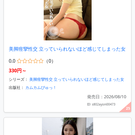
美脚痙攣性交 立っていられないほど感じてしまった女
0.0
（0）
330円～
シリーズ：
美脚痙攣性交 立っていられないほど感じてしまった女
出版社：
カムカムぴゅっ！
発売日：2026/08/10
ID: s802aysin00473
25