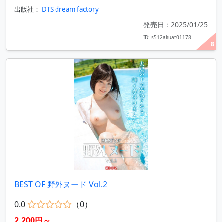
出版社：
DTS dream factory
発売日：2025/01/25
ID: s512ahuat01178
8
BEST OF 野外ヌード Vol.2
0.0
（0）
2,200円～