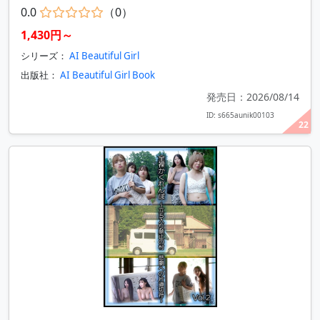
0.0
（0）
1,430円～
シリーズ：
AI Beautiful Girl
出版社：
AI Beautiful Girl Book
発売日：2026/08/14
ID: s665aunik00103
22