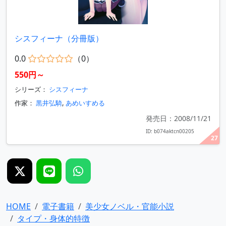
シスフィーナ（分冊版）
0.0
（0）
550円～
シリーズ：
シスフィーナ
作家：
黒井弘騎
,
あめいすめる
発売日：2008/11/21
ID: b074aktcn00205
27
HOME
電子書籍
美少女ノベル・官能小説
タイプ・身体的特徴