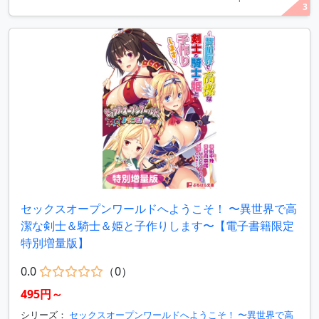
3
セックスオープンワールドへようこそ！ 〜異世界で高
潔な剣士＆騎士＆姫と子作りします〜【電子書籍限定
特別増量版】
0.0
（0）
495円～
シリーズ：
セックスオープンワールドへようこそ！ 〜異世界で高