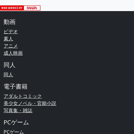
動画
ビデオ
素人
アニメ
成人映画
同人
同人
電子書籍
アダルトコミック
美少女ノベル・官能小説
写真集・雑誌
PCゲーム
PCゲーム