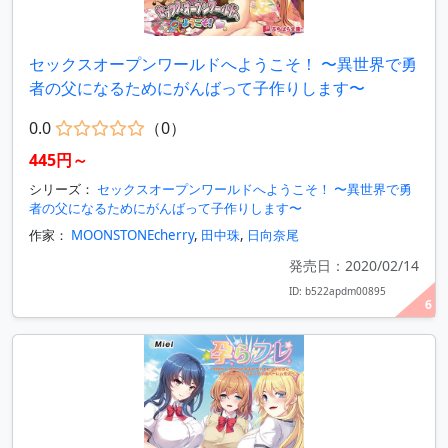
セックスオープンワールドへようこそ！ 〜異世界で勇
者の父になるためにがんばって子作りします〜
0.0
（0）
445円～
シリーズ：
セックスオープンワールドへようこそ！ 〜異世界で勇
者の父になるためにがんばって子作りします〜
作家：
MOONSTONEcherry
,
田中珠
,
日向奈尾
発売日：2020/02/14
ID: b522apdm00895
6