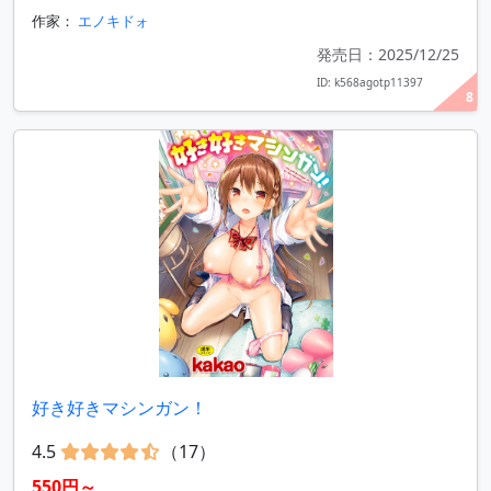
作家：
エノキドォ
発売日：2025/12/25
ID: k568agotp11397
8
好き好きマシンガン！
4.5
（17）
550円～