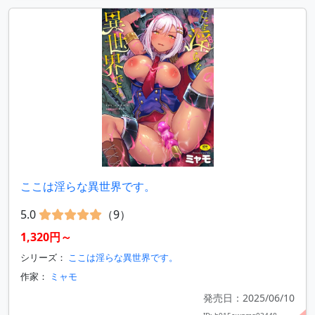
ここは淫らな異世界です。
5.0
（9）
1,320円～
シリーズ：
ここは淫らな異世界です。
作家：
ミャモ
発売日：2025/06/10