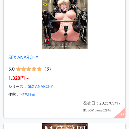
SEX ANARCHY
5.0
（3）
1,320円～
シリーズ：
SEX ANARCHY
作家：
池竜静留
発売日：2025/09/17
ID: b061bangl02916
27