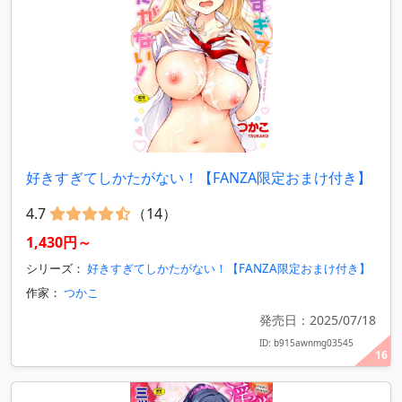
好きすぎてしかたがない！【FANZA限定おまけ付き】
4.7
（14）
1,430円～
シリーズ：
好きすぎてしかたがない！【FANZA限定おまけ付き】
作家：
つかこ
発売日：2025/07/18
ID: b915awnmg03545
16