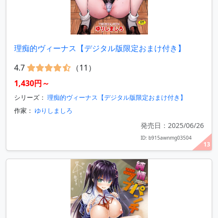
理痴的ヴィーナス【デジタル版限定おまけ付き】
4.7
（11）
1,430円～
シリーズ：
理痴的ヴィーナス【デジタル版限定おまけ付き】
作家：
ゆりしましろ
発売日：2025/06/26
ID: b915awnmg03504
13