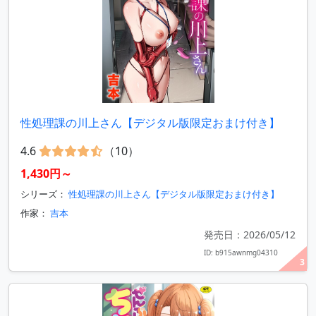
性処理課の川上さん【デジタル版限定おまけ付き】
4.6
（10）
1,430円～
シリーズ：
性処理課の川上さん【デジタル版限定おまけ付き】
作家：
吉本
発売日：2026/05/12
ID: b915awnmg04310
3