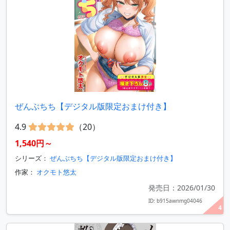
ぜんぶちち【デジタル版限定おまけ付き】
4.9
（20）
1,540円～
シリーズ：
ぜんぶちち【デジタル版限定おまけ付き】
作家：
オクモト悠太
発売日：2026/01/30
ID: b915awnmg04046
4