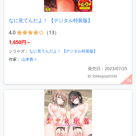
なに見てんだよ！ 【デジタル特装版】
4.0
（13）
1,650円～
シリーズ：
なに見てんだよ！ 【デジタル特装版】
作家：
山本善々
発売日：2023/07/25
ID: k568agotp03506
23