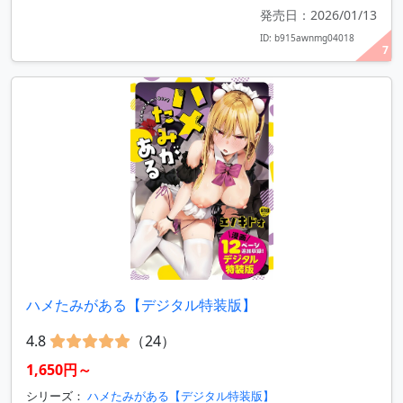
発売日：2026/01/13
ID: b915awnmg04018
7
ハメたみがある【デジタル特装版】
4.8
（24）
1,650円～
シリーズ：
ハメたみがある【デジタル特装版】