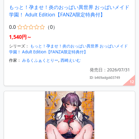
もっと！孕ませ！炎のおっぱい異世界 おっぱいメイド
学園！ Adult Edition【FANZA限定特典付】
0.0
（0）
1,540円～
シリーズ：
もっと！孕ませ！炎のおっぱい異世界 おっぱいメイド
学園！ Adult Edition【FANZA限定特典付】
作家：
みるくふぁくとりー
,
西崎えいむ
発売日：2026/07/31
ID: b469adgsk03749
12