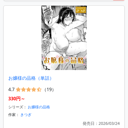
お嬢様の品格（単話）
4.7
（19）
330円～
シリーズ：
お嬢様の品格
作家：
きつぎ
発売日：2026/03/24