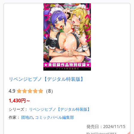
リベンジヒプノ【デジタル特装版】
4.9
（8）
1,430円～
シリーズ：
リベンジヒプノ【デジタル特装版】
作家：
団地の
,
コミックバベル編集部
発売日：2024/11/15