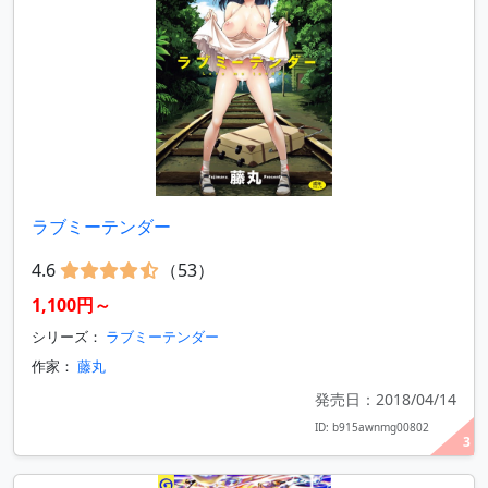
ラブミーテンダー
4.6
（53）
1,100円～
シリーズ：
ラブミーテンダー
作家：
藤丸
発売日：2018/04/14
ID: b915awnmg00802
3