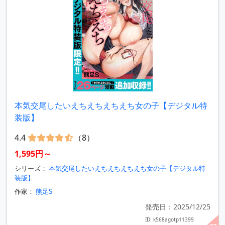
本気交尾したいえちえちえちえち女の子【デジタル特
装版】
4.4
（8）
1,595円～
シリーズ：
本気交尾したいえちえちえちえち女の子【デジタル特
装版】
作家：
熊足S
発売日：2025/12/25
ID: k568agotp11399