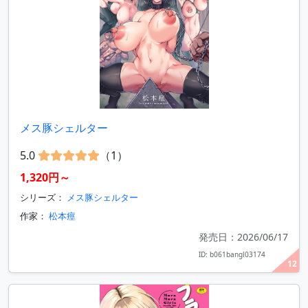
メス豚シェルター
5.0
（1）
1,320円～
シリーズ：
メス豚シェルター
作家：
松本痙
発売日：2026/06/17
ID: b061bangl03174
12