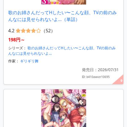
歌のお姉さんだってHしたい〜こんな顔、TVの前のみ
んなには見せられないよ…（単話）
4.2
（52）
198円～
シリーズ：
歌のお姉さんだってHしたい〜こんな顔、TVの前のみ
んなには見せられないよ…
作家：
ギリギリ舞
発売日：2026/07/31
ID: b410awvzr10695
9