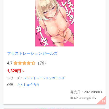
フラストレーションガールズ
4.7
（76）
1,320円～
シリーズ：
フラストレーションガールズ
作家：
さんじゅうろう
発売日：2023/08/03
ID: b915awnmg02105
13