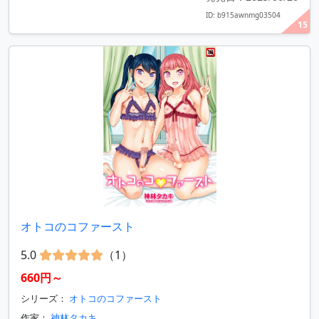
ID: b915awnmg03504
15
オトコのコファースト
5.0
（1）
660円～
シリーズ：
オトコのコファースト
作家：
神林タカキ