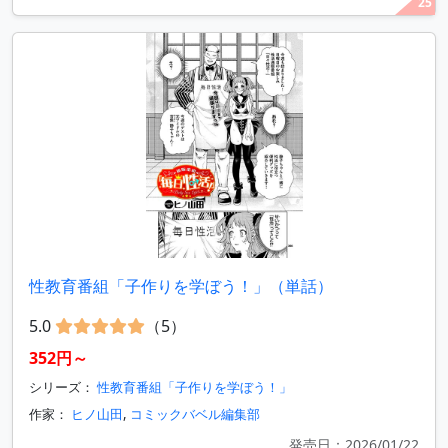
25
性教育番組「子作りを学ぼう！」（単話）
5.0
（5）
352円～
シリーズ：
性教育番組「子作りを学ぼう！」
作家：
ヒノ山田
,
コミックバベル編集部
発売日：2026/01/22