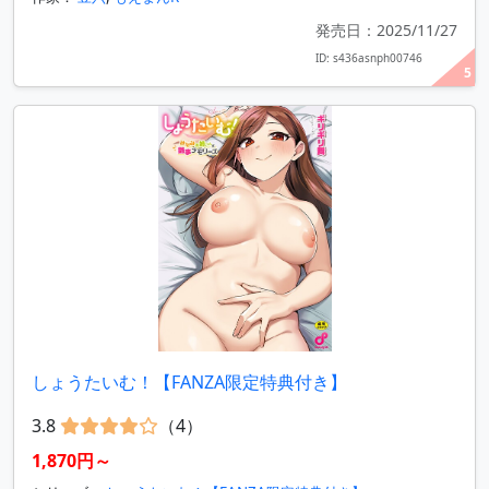
発売日：2025/11/27
ID: s436asnph00746
5
しょうたいむ！【FANZA限定特典付き】
3.8
（4）
1,870円～