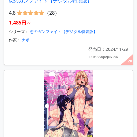
恋のガンファイト【デジタル特装版】
4.8
（28）
1,485円～
シリーズ：
恋のガンファイト【デジタル特装版】
作家：
ナポ
発売日：2024/11/29
ID: k568agotp07296
20