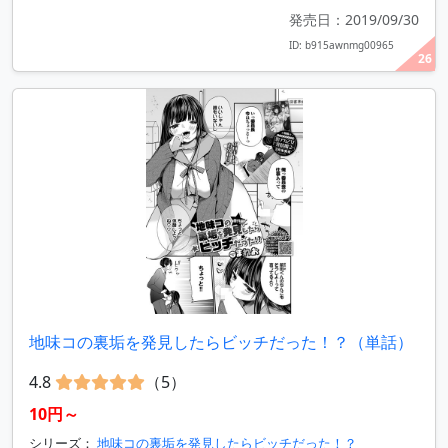
発売日：2019/09/30
ID: b915awnmg00965
26
地味コの裏垢を発見したらビッチだった！？（単話）
4.8
（5）
10円～
シリーズ：
地味コの裏垢を発見したらビッチだった！？