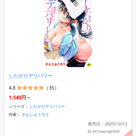
したがりデリバリー
4.8
（35）
1,540円～
シリーズ：
したがりデリバリー
作家：
さんじゅうろう
発売日：2025/12/12
ID: b915awnmg03939
6