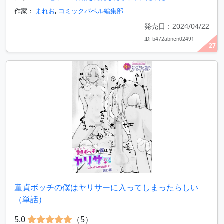
作家：
まれお
,
コミックバベル編集部
発売日：2024/04/22
ID: b472abnen02491
27
童貞ボッチの僕はヤリサーに入ってしまったらしい
（単話）
5.0
（5）