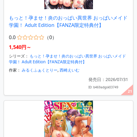
もっと！孕ませ！炎のおっぱい異世界 おっぱいメイド
学園！ Adult Edition【FANZA限定特典付】
0.0
（0）
1,540円～
シリーズ：
もっと！孕ませ！炎のおっぱい異世界 おっぱいメイド
学園！ Adult Edition【FANZA限定特典付】
作家：
みるくふぁくとりー
,
西崎えいむ
発売日：2026/07/31
ID: b469adgsk03749
21