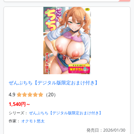
ぜんぶちち【デジタル版限定おまけ付き】
4.9
（20）
1,540円～
シリーズ：
ぜんぶちち【デジタル版限定おまけ付き】
作家：
オクモト悠太
発売日：2026/01/30