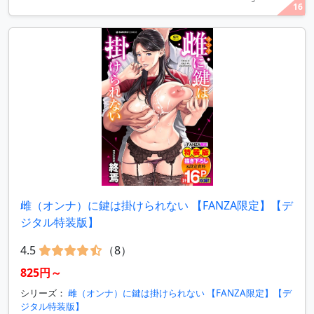
16
雌（オンナ）に鍵は掛けられない 【FANZA限定】【デ
ジタル特装版】
4.5
（8）
825円～
シリーズ：
雌（オンナ）に鍵は掛けられない 【FANZA限定】【デ
ジタル特装版】