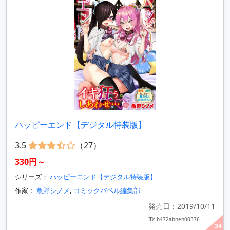
ハッピーエンド【デジタル特装版】
3.5
（27）
330円～
シリーズ：
ハッピーエンド【デジタル特装版】
作家：
魚野シノメ
,
コミックバベル編集部
発売日：2019/10/11
ID: b472abnen00376
24