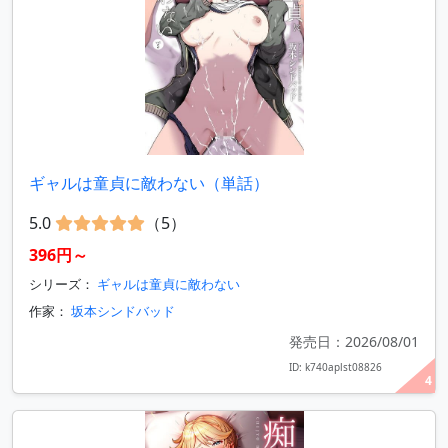
ギャルは童貞に敵わない（単話）
5.0
（5）
396円～
シリーズ：
ギャルは童貞に敵わない
作家：
坂本シンドバッド
発売日：2026/08/01
ID: k740aplst08826
4