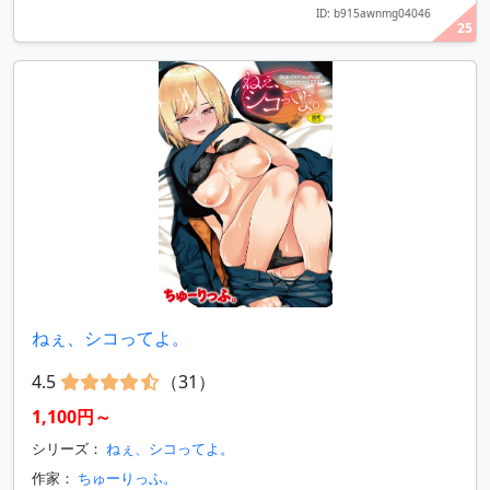
ID: b915awnmg04046
25
ねぇ、シコってよ。
4.5
（31）
1,100円～
シリーズ：
ねぇ、シコってよ。
作家：
ちゅーりっふ。