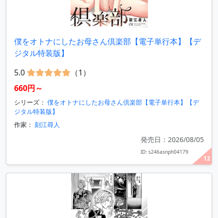
僕をオトナにしたお母さん倶楽部【電子単行本】【デ
ジタル特装版】
5.0
（1）
660円～
シリーズ：
僕をオトナにしたお母さん倶楽部【電子単行本】【デ
ジタル特装版】
作家：
刻江尋人
発売日：2026/08/05
ID: s246asnph04179
12