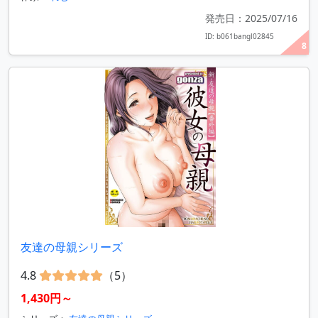
発売日：2025/07/16
ID: b061bangl02845
8
友達の母親シリーズ
4.8
（5）
1,430円～