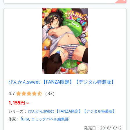
びんかんsweet 【FANZA限定】【デジタル特装版】
4.7
（33）
1,155円～
シリーズ：
びんかんsweet 【FANZA限定】【デジタル特装版】
作家：
fu-ta
,
コミックバベル編集部
発売日：2018/10/12