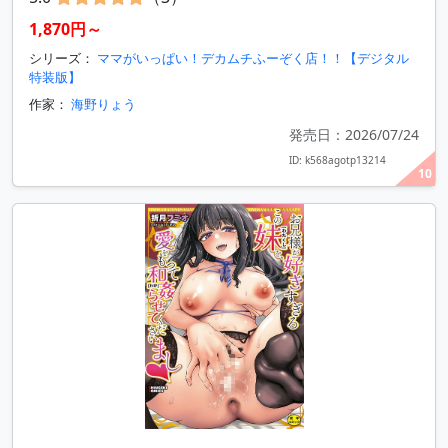
1,870円～
シリーズ：
ママがいっぱい！デカムチふーぞく店！！【デジタル
特装版】
作家：
海野りょう
発売日：2026/07/24
ID: k568agotp13214
10