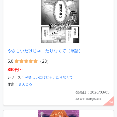
やさしいだけじゃ、たりなくて（単話）
5.0
（28）
330円～
シリーズ：
やさしいだけじゃ、たりなくて
作家：
さんじろ
発売日：2026/03/05
ID: s011akamj02815
14