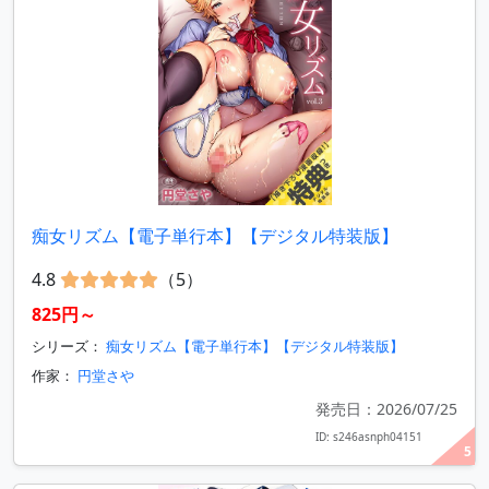
痴女リズム【電子単行本】【デジタル特装版】
4.8
（5）
825円～
シリーズ：
痴女リズム【電子単行本】【デジタル特装版】
作家：
円堂さや
発売日：2026/07/25
ID: s246asnph04151
5