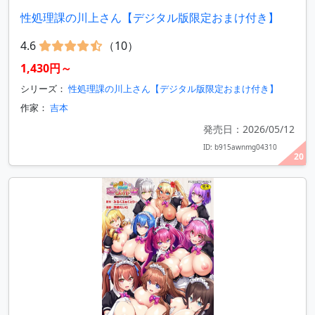
性処理課の川上さん【デジタル版限定おまけ付き】
4.6
（10）
1,430円～
シリーズ：
性処理課の川上さん【デジタル版限定おまけ付き】
作家：
吉本
発売日：2026/05/12
ID: b915awnmg04310
20