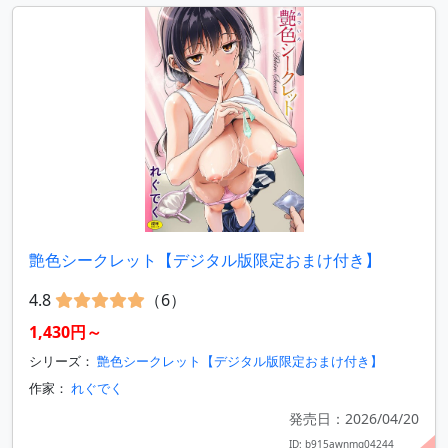
艶色シークレット【デジタル版限定おまけ付き】
4.8
（6）
1,430円～
シリーズ：
艶色シークレット【デジタル版限定おまけ付き】
作家：
れぐでく
発売日：2026/04/20
ID: b915awnmg04244