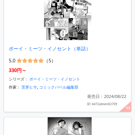
ボーイ・ミーツ・イノセント（単話）
5.0
（5）
330円～
シリーズ：
ボーイ・ミーツ・イノセント
作家：
茨芽ヒサ
,
コミックバベル編集部
発売日：2024/08/22
ID: b472abnen02709
13