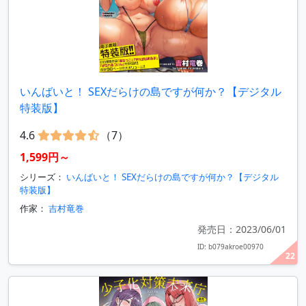
いんばいと！ SEXだらけの島ですが何か？【デジタル
特装版】
4.6
（7）
1,599円～
シリーズ：
いんばいと！ SEXだらけの島ですが何か？【デジタル
特装版】
作家：
吉村竜巻
発売日：2023/06/01
ID: b079akroe00970
22