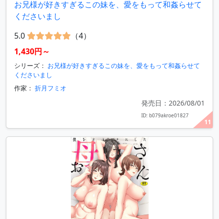
お兄様が好きすぎるこの妹を、愛をもって和姦らせて
くださいまし
5.0
（4）
1,430円～
シリーズ：
お兄様が好きすぎるこの妹を、愛をもって和姦らせて
くださいまし
作家：
折月フミオ
発売日：2026/08/01
ID: b079akroe01827
11