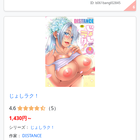
ID: b061bangl02845
6
じょしラク！
4.6
（5）
1,430円～
シリーズ：
じょしラク！
作家：
DISTANCE