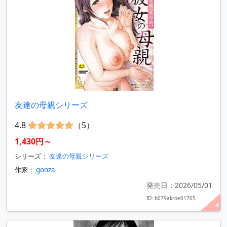
友達の母親シリーズ
4.8
（5）
1,430円～
シリーズ：
友達の母親シリーズ
作家：
gonza
発売日：2026/05/01
ID: b079akroe01765
4