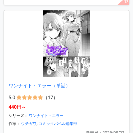
17
ワンナイト・エラー（単話）
5.0
（17）
440円～
シリーズ：
ワンナイト・エラー
作家：
ウチガワ
,
コミックバベル編集部
発売日：2026/03/22