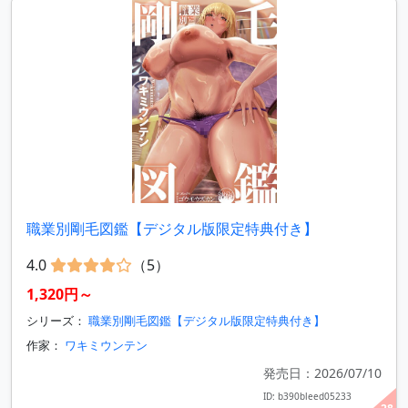
職業別剛毛図鑑【デジタル版限定特典付き】
4.0
（5）
1,320円～
シリーズ：
職業別剛毛図鑑【デジタル版限定特典付き】
作家：
ワキミウンテン
発売日：2026/07/10
ID: b390bleed05233