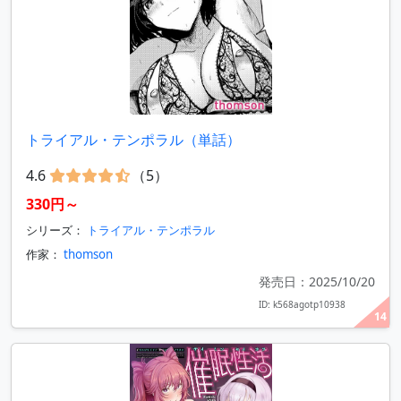
トライアル・テンポラル（単話）
4.6
（5）
330円～
シリーズ：
トライアル・テンポラル
作家：
thomson
発売日：2025/10/20
ID: k568agotp10938
14