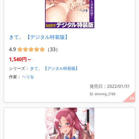
きて。 【デジタル特装版】
4.9
（33）
1,540円～
シリーズ：
きて。 【デジタル特装版】
作家：
ヘリを
発売日：2022/01/31
ID: dmmmg_3788
24