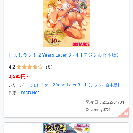
じょしラク！ 2 Years Later 3・4【デジタル合本版】
4.2
（6）
2,585円～
シリーズ：
じょしラク！ 2 Years Later 3・4【デジタル合本版】
作家：
DISTANCE
発売日：2022/01/31
ID: dmmmg_3791
26