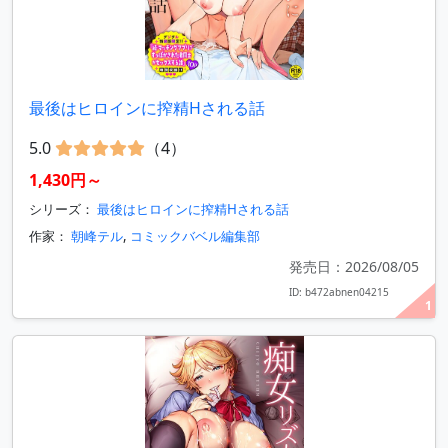
最後はヒロインに搾精Hされる話
5.0
（4）
1,430円～
シリーズ：
最後はヒロインに搾精Hされる話
作家：
朝峰テル
,
コミックバベル編集部
発売日：2026/08/05
ID: b472abnen04215
1