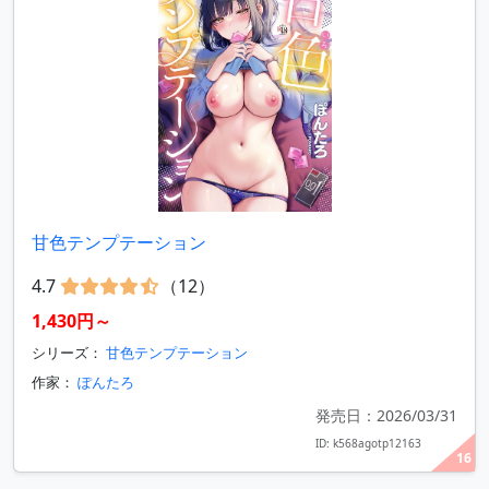
甘色テンプテーション
4.7
（12）
1,430円～
シリーズ：
甘色テンプテーション
作家：
ぽんたろ
発売日：2026/03/31
ID: k568agotp12163
16