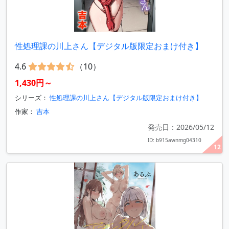
性処理課の川上さん【デジタル版限定おまけ付き】
4.6
（10）
1,430円～
シリーズ：
性処理課の川上さん【デジタル版限定おまけ付き】
作家：
吉本
発売日：2026/05/12
ID: b915awnmg04310
12