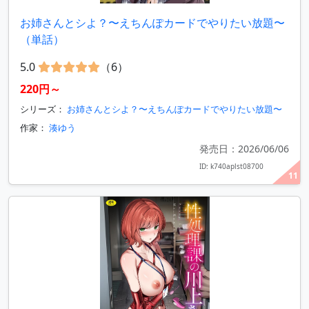
お姉さんとシよ？〜えちんぽカードでやりたい放題〜
（単話）
5.0
（6）
220円～
シリーズ：
お姉さんとシよ？〜えちんぽカードでやりたい放題〜
作家：
湊ゆう
発売日：2026/06/06
ID: k740aplst08700
11