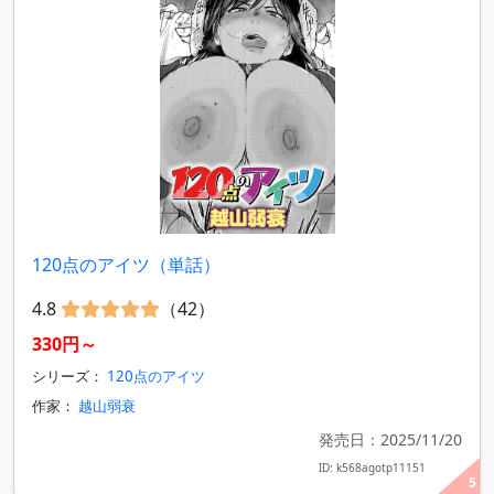
120点のアイツ（単話）
4.8
（42）
330円～
シリーズ：
120点のアイツ
作家：
越山弱衰
発売日：2025/11/20
ID: k568agotp11151
5