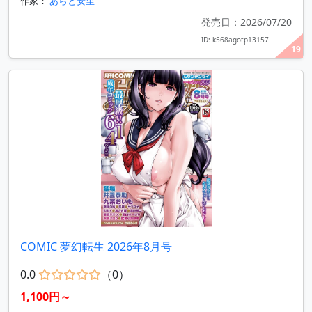
作家：
あらと安里
発売日：2026/07/20
ID: k568agotp13157
19
COMIC 夢幻転生 2026年8月号
0.0
（0）
1,100円～