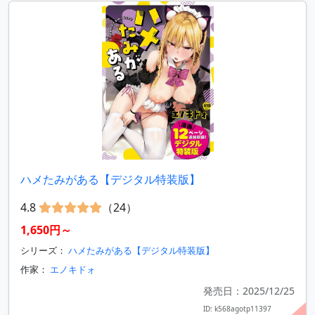
ハメたみがある【デジタル特装版】
4.8
（24）
1,650円～
シリーズ：
ハメたみがある【デジタル特装版】
作家：
エノキドォ
発売日：2025/12/25
ID: k568agotp11397