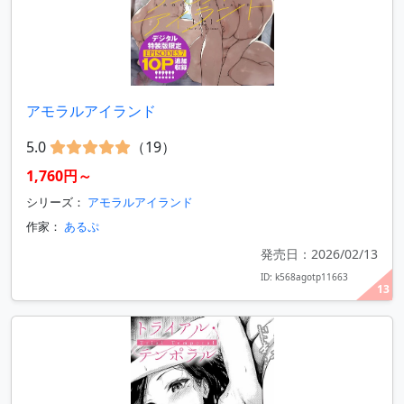
アモラルアイランド
5.0
（19）
1,760円～
シリーズ：
アモラルアイランド
作家：
あるぷ
発売日：2026/02/13
ID: k568agotp11663
13