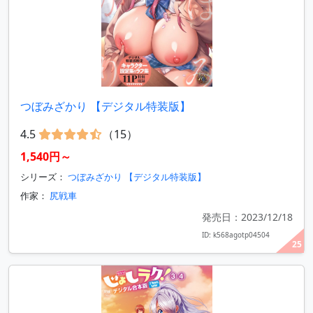
つぼみざかり 【デジタル特装版】
4.5
（15）
1,540円～
シリーズ：
つぼみざかり 【デジタル特装版】
作家：
尻戦車
発売日：2023/12/18
ID: k568agotp04504
25