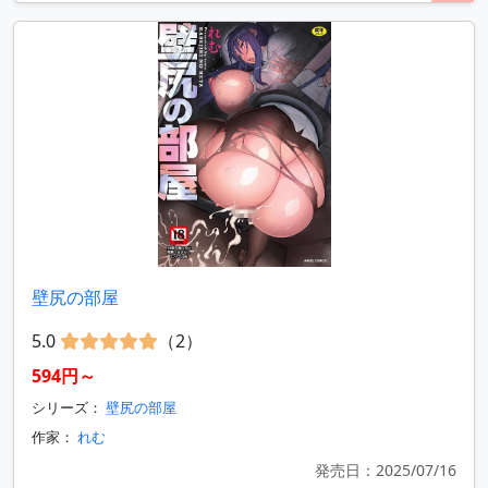
壁尻の部屋
5.0
（2）
594円～
シリーズ：
壁尻の部屋
作家：
れむ
発売日：2025/07/16