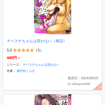
チベスナちゃんは笑わない（単話）
5.0
（5）
440円～
シリーズ：
チベスナちゃんは笑わない
作家：
瀬戸内くらげ
発売日：2024/09/20
ID: s046agnss00589
3