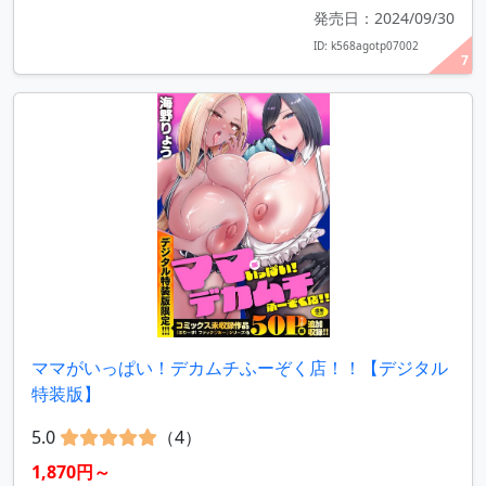
発売日：2024/09/30
ID: k568agotp07002
7
ママがいっぱい！デカムチふーぞく店！！【デジタル
特装版】
5.0
（4）
1,870円～