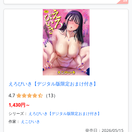
28
えろびいき【デジタル版限定おまけ付き】
4.7
（13）
1,430円～
シリーズ：
えろびいき【デジタル版限定おまけ付き】
作家：
えこひいき
発売日：2026/05/15