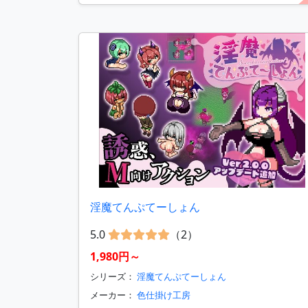
淫魔てんぷてーしょん
5.0
（2）
1,980円～
シリーズ：
淫魔てんぷてーしょん
メーカー：
色仕掛け工房