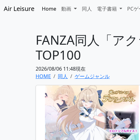
Air Leisure
Home
動画
同人
電子書籍
PC
FANZA同人「
TOP100
2026/08/06 11:48現在
HOME
同人
ゲームジャンル