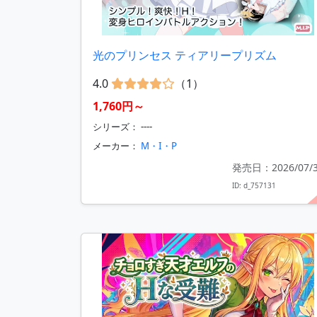
光のプリンセス ティアリープリズム
4.0
（1）
1,760円～
シリーズ： ----
メーカー：
M・I・P
発売日：2026/07/
ID: d_757131