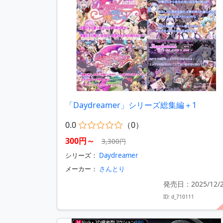
「Daydreamer」シリーズ総集編＋1
0.0
（0）
300円～
3,300円
シリーズ：
Daydreamer
メーカー：
さんとり
発売日：2025/12/
ID: d_710111