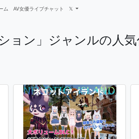
ゲーム
AV女優ライブチャット
𝕏
アクション」ジャンルの人