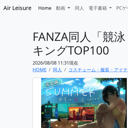
Air Leisure
Home
動画
同人
電子書籍
PC
FANZA同人「
キングTOP100
2026/08/08 11:31現在
HOME
同人
コスチューム・服装・アイテ