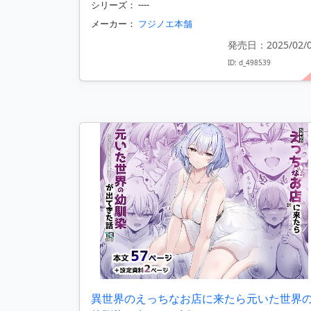
シリーズ： ----
メーカー：
フジノエ本舗
発売日：2025/02/
ID: d_498539
異世界のえっちなお店に来たら元いた世界