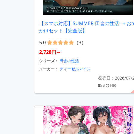
【スマホ対応】SUMMER-田舎の性活- ＋お
かけセット【完全版】
5.0
（3）
2,728円～
シリーズ：
田舎の性活
メーカー：
ディーゼルマイン
発売日：2026/07/
ID: d_791490