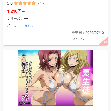
5.0
（1）
1,210円～
シリーズ： ----
メーカー：
らぷぷ
発売日：2026/07/10
ID: d_785601
20