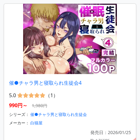
催●チャラ男と寝取られ生徒会4
5.0
（1）
990円～
1,980円
シリーズ：
催●チャラ男と寝取られ生徒会
メーカー：
白猫屋
発売日：2026/01/25