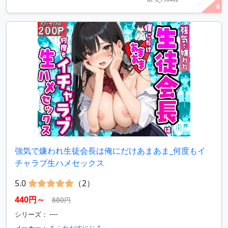
6
強気で嫌われ生徒会長は俺にだけあまあま_何度もイ
チャラブ生ハメセックス
5.0
（2）
440円～
880円
シリーズ： ----