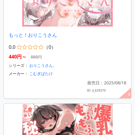
もっと！おりこうさん
0.0
（0）
440円～
880円
シリーズ：
おりこうさん。
メーカー：
こむぎばたけ
発売日：2025/08/18
ID: d_639370
3