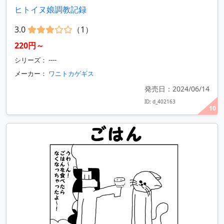
ヒトイヌ娘調教記録
3.0
（1）
220円～
シリーズ： ----
メーカー：
ワニトカゲギス
発売日：2024/06/14
ID: d_402163
10