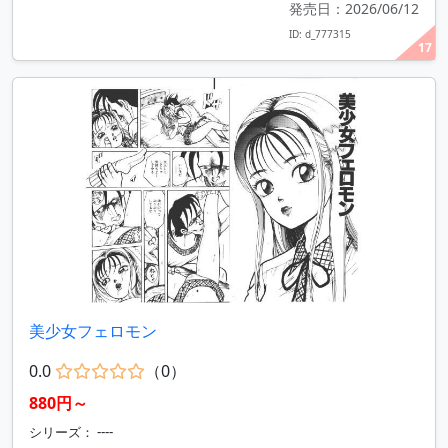
発売日：2026/06/12
ID: d_777315
17
美少女フェロモン
0.0
（0）
880円～
シリーズ： ----