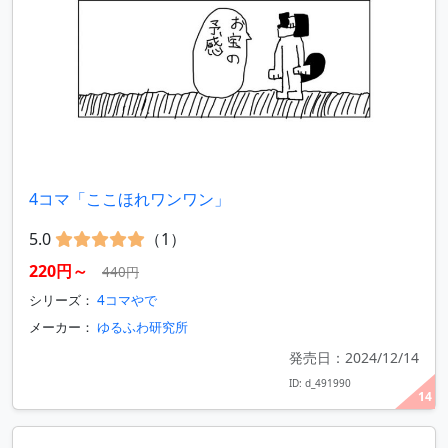
4コマ「ここほれワンワン」
5.0
（1）
220円～
440円
シリーズ：
4コマやで
メーカー：
ゆるふわ研究所
発売日：2024/12/14
ID: d_491990
14