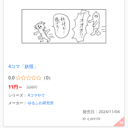
4コマ「妖怪」
0.0
（0）
11円～
220円
シリーズ：
4コマやで
メーカー：
ゆるふわ研究所
発売日：2024/11/04
ID: d_469109
15