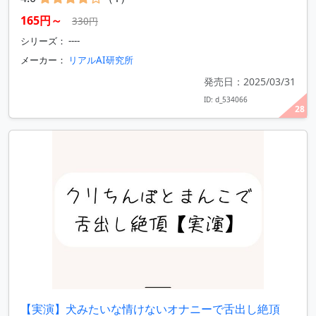
165円～
330円
シリーズ： ----
メーカー：
リアルAI研究所
発売日：2025/03/31
ID: d_534066
28
【実演】犬みたいな情けないオナニーで舌出し絶頂