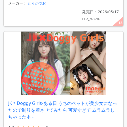
メーカー：
とろかつお
発売日：2026/05/17
ID: d_768694
18
JK＊Doggy Girls-ある日 うちのペットが美少女になっ
たので制服を着させてみたら 可愛すぎて ムラムラし
ちゃった本 -