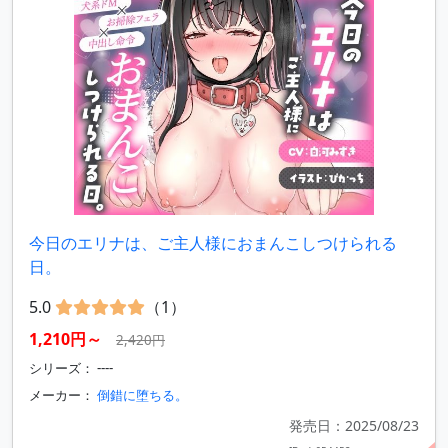
今日のエリナは、ご主人様におまんこしつけられる
日。
5.0
（1）
1,210円～
2,420円
シリーズ： ----
メーカー：
倒錯に堕ちる。
発売日：2025/08/23