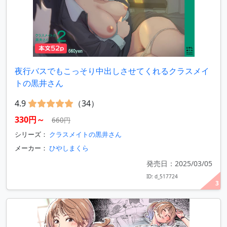
夜行バスでもこっそり中出しさせてくれるクラスメイ
トの黒井さん
4.9
（34）
330円～
660円
シリーズ：
クラスメイトの黒井さん
メーカー：
ひやしまくら
発売日：2025/03/05
ID: d_517724
3