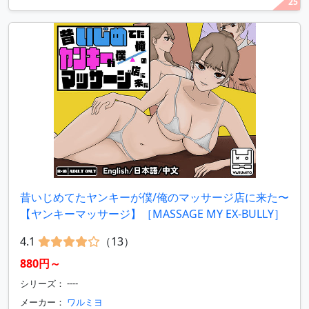
25
昔いじめてたヤンキーが僕/俺のマッサージ店に来た〜
【ヤンキーマッサージ】［MASSAGE MY EX-BULLY］
4.1
（13）
880円～
シリーズ： ----
メーカー：
ワルミヨ