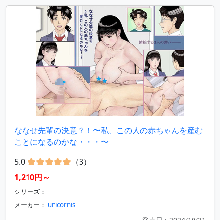
ななせ先輩の決意？！〜私、この人の赤ちゃんを産む
ことになるのかな・・・〜
5.0
（3）
1,210円～
シリーズ： ----
メーカー：
unicornis
発売日：2024/10/31