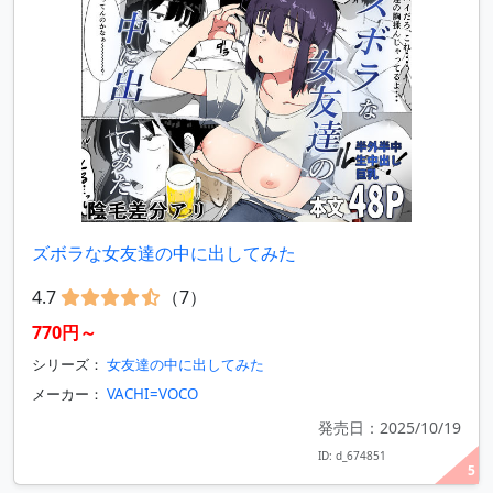
ズボラな女友達の中に出してみた
4.7
（7）
770円～
シリーズ：
女友達の中に出してみた
メーカー：
VACHI=VOCO
発売日：2025/10/19
ID: d_674851
5