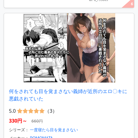
6
何をされても目を覚まさない義姉が近所のエロ〇キに
悪戯されていた
5.0
（3）
330円～
660円
シリーズ：
一度寝たら目を覚まさない