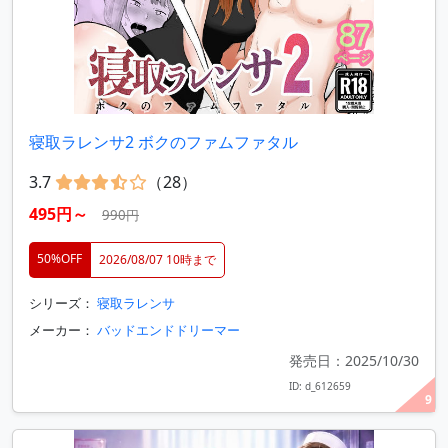
寝取ラレンサ2 ボクのファムファタル
3.7
（28）
495円～
990円
50%OFF
2026/08/07 10時まで
シリーズ：
寝取ラレンサ
メーカー：
バッドエンドドリーマー
発売日：2025/10/30
ID: d_612659
9