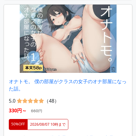
オナトモ。 僕の部屋がクラスの女子のオナ部屋になっ
た話。
5.0
（48）
330円～
660円
50%OFF
2026/08/07 10時まで