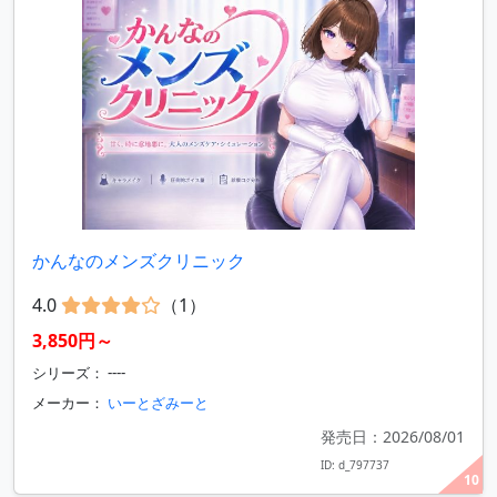
かんなのメンズクリニック
4.0
（1）
3,850円～
シリーズ： ----
メーカー：
いーとざみーと
発売日：2026/08/01
ID: d_797737
10