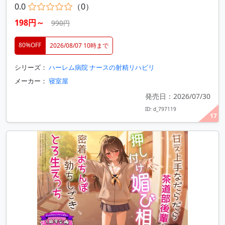
0.0
（0）
198円～
990円
80%OFF
2026/08/07 10時まで
シリーズ：
ハーレム病院 ナースの射精リハビリ
メーカー：
寝室屋
発売日：2026/07/30
ID: d_797119
17