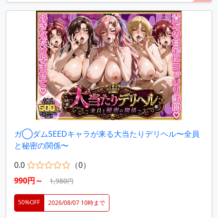
ガ◯ダムSEEDキャラが来る大当たりデリヘル〜全員
と秘密の関係〜
0.0
（0）
990円～
1,980円
50%OFF
2026/08/07 10時まで