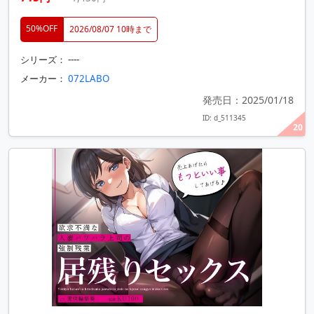
50%OFF
2026/08/07 10時まで
シリーズ： ----
メーカー：
072LABO
発売日：2025/01/18
ID: d_511345
20