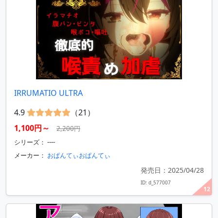
IRRUMATIO ULTRA
4.9
（21）
1,100円～
2,200円
シリーズ： ----
メーカー：
おぱんてぃおぱんてぃ
発売日：2025/04/28
ID: d_577007
12