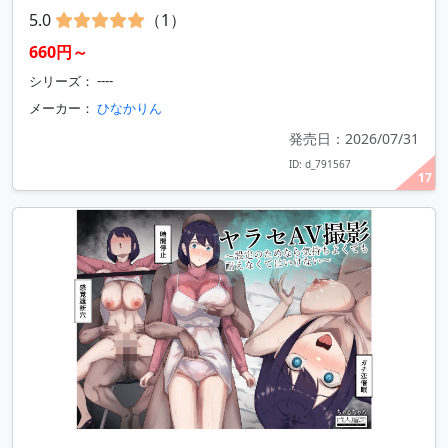
5.0
（1）
660円～
シリーズ： ----
メーカー：
ひなかりん
発売日：2026/07/31
ID: d_791567
17