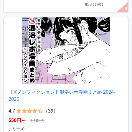
ID: d_651653
4
【※ノンフィクション】混浴レポ漫画まとめ 2024-
2025
4.7
（39）
550円～
1,100円
シリーズ： ----