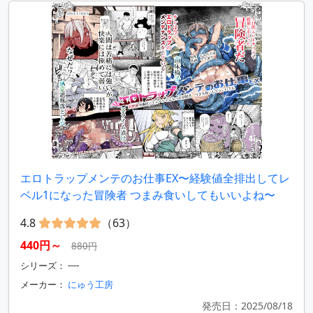
エロトラップメンテのお仕事EX〜経験値全排出してレ
ベル1になった冒険者 つまみ食いしてもいいよね〜
4.8
（63）
440円～
880円
シリーズ： ----
メーカー：
にゅう工房
発売日：2025/08/18