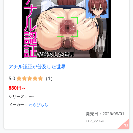
アナル認証が普及した世界
5.0
（1）
880円～
シリーズ： ----
メーカー：
わらびもち
発売日：2026/08/01
ID: d_751828
13