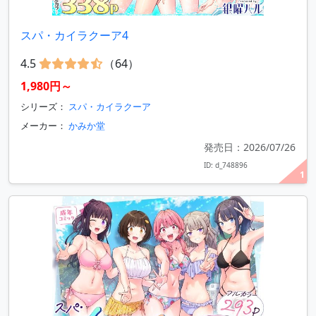
スパ・カイラクーア4
4.5
（64）
1,980円～
シリーズ：
スパ・カイラクーア
メーカー：
かみか堂
発売日：2026/07/26
ID: d_748896
1