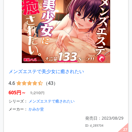
メンズエステで美少女に癒されたい
4.6
（43）
605円～
1,210円
シリーズ：
メンズエステで癒されたい
メーカー：
かみか堂
発売日：2023/08/29
ID: d_289704
27