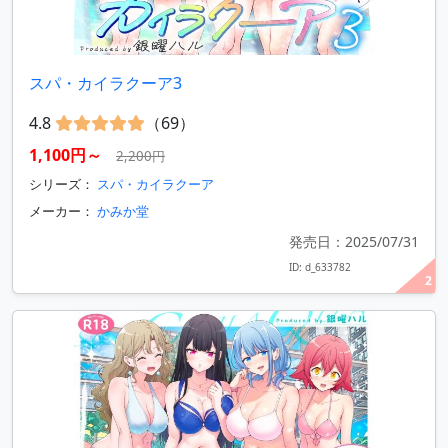
スパ・カイラクーア3
4.8
（69）
1,100円～
2,200円
シリーズ：
スパ・カイラクーア
メーカー：
かみか堂
発売日：2025/07/31
ID: d_633782
2