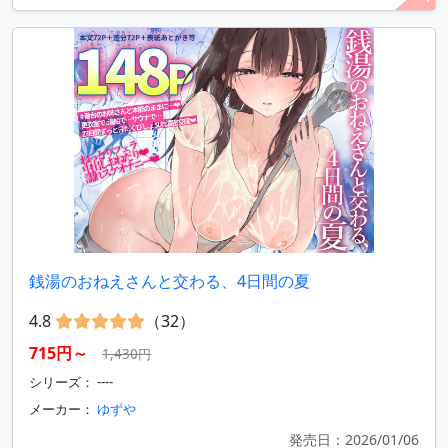
銭湯のおねえさんと交わる、4日間の夏
4.8
（32）
715円～
1,430円
シリーズ： ----
メーカー：
ゆずや
発売日：2026/01/06