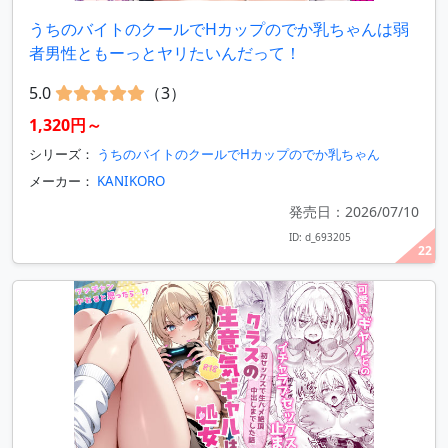
うちのバイトのクールでHカップのでか乳ちゃんは弱
者男性ともーっとヤリたいんだって！
5.0
（3）
1,320円～
シリーズ：
うちのバイトのクールでHカップのでか乳ちゃん
メーカー：
KANIKORO
発売日：2026/07/10
ID: d_693205
22