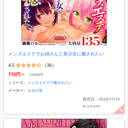
メンズエステでお姉さんと美少女に癒されたい
4.5
（36）
715円～
1,430円
シリーズ：
メンズエステで癒されたい
メーカー：
かみか堂
発売日：2024/11/16
ID: d_474370
16