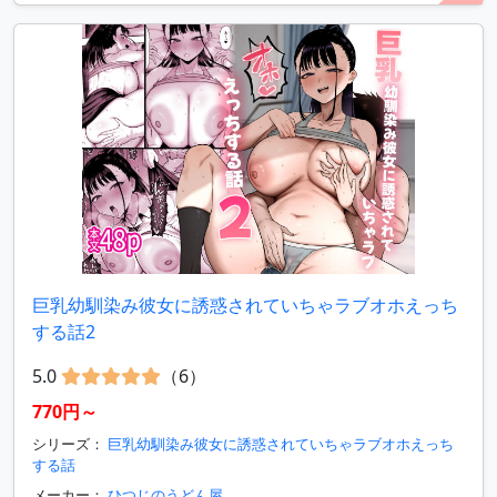
巨乳幼馴染み彼女に誘惑されていちゃラブオホえっち
する話2
5.0
（6）
770円～
シリーズ：
巨乳幼馴染み彼女に誘惑されていちゃラブオホえっち
する話
メーカー：
ひつじのうどん屋