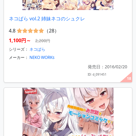
ネコぱら vol.2 姉妹ネコのシュクレ
4.8
（28）
1,100円～
2,200円
シリーズ：
ネコぱら
メーカー：
NEKO WORKs
発売日：2016/02/20
ID: d_091451
18