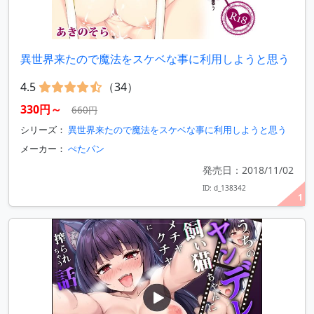
異世界来たので魔法をスケベな事に利用しようと思う
4.5
（34）
330円～
660円
シリーズ：
異世界来たので魔法をスケベな事に利用しようと思う
メーカー：
ぺたパン
発売日：2018/11/02
ID: d_138342
1