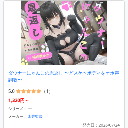
ダウナーにゃんこの恩返し 〜どスケベボディをオホ声
調教〜
5.0
（1）
1,320円～
シリーズ： ----
メーカー：
永井監督
発売日：2026/07/24