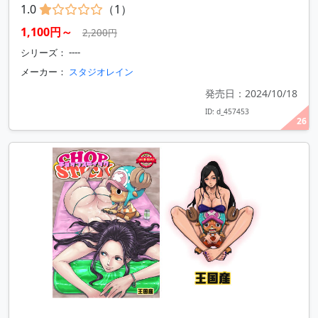
1.0
（1）
1,100円～
2,200円
シリーズ： ----
メーカー：
スタジオレイン
発売日：2024/10/18
ID: d_457453
26