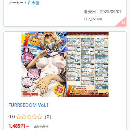
メーカー：
白金堂
発売日：2025/09/07
ID: d_659188
14
FURREEDOM Vol.1
0.0
（0）
1,485円～
2,970円