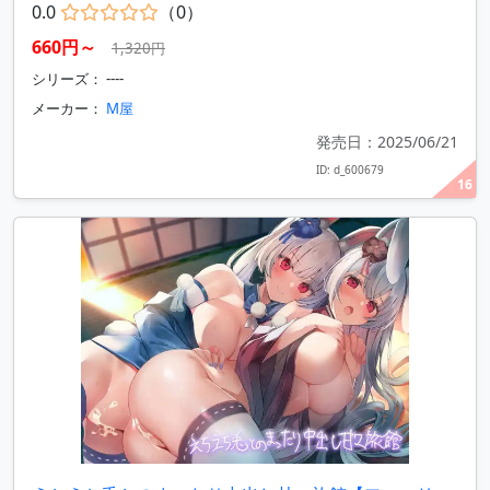
0.0
（0）
660円～
1,320円
シリーズ： ----
メーカー：
M屋
発売日：2025/06/21
ID: d_600679
16