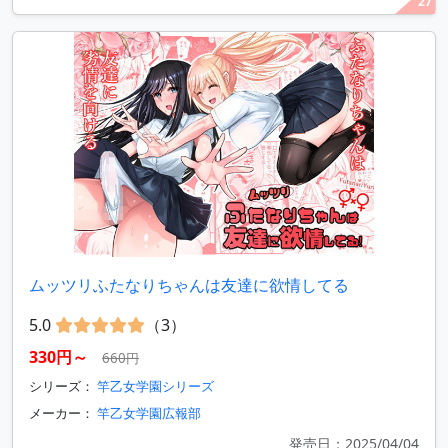
27
ムッツリふたなりちゃんは友達に欲情してる
5.0
（3）
330円～
660円
シリーズ：
竿乙女学園シリーズ
メーカー：
竿乙女学園広報部
発売日：2025/04/04