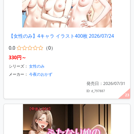
【女性のみ】4キャラ イラスト400枚 2026/07/24
0.0
（0）
330円～
シリーズ：
女性のみ
メーカー：
今夜のおかず
発売日：2026/07/31
ID: d_797887
23