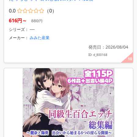
0.0
（0）
616円～
880円
シリーズ： ----
メーカー：
みみた産業
発売日：2026/08/04
ID: d_800168
10