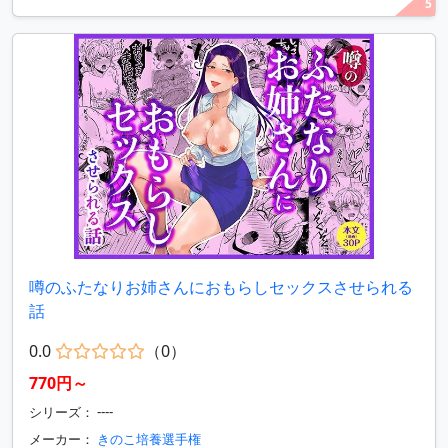
5
噂のふたなりお姉さんにおもらしセックスさせられる
話
0.0
（0）
770円～
シリーズ： ----
メーカー：
きのこ培養選手権