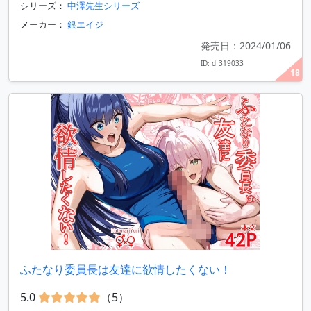
シリーズ：
中澤先生シリーズ
メーカー：
銀エイジ
発売日：2024/01/06
ID: d_319033
18
ふたなり委員長は友達に欲情したくない！
5.0
（5）