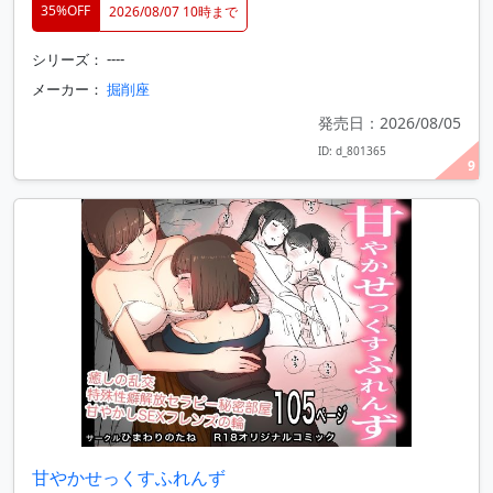
35%OFF
2026/08/07 10時まで
シリーズ： ----
メーカー：
掘削座
発売日：2026/08/05
ID: d_801365
9
甘やかせっくすふれんず