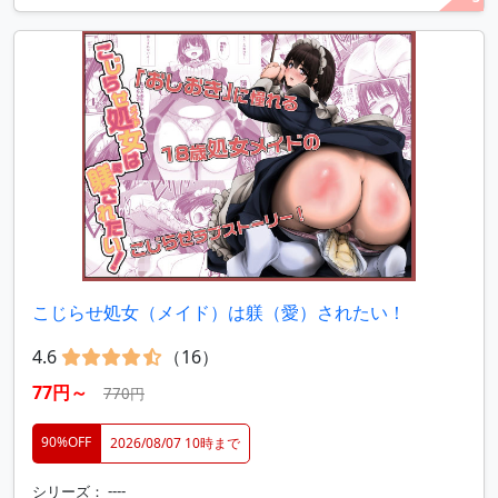
こじらせ処女（メイド）は躾（愛）されたい！
4.6
（16）
77円～
770円
90%OFF
2026/08/07 10時まで
シリーズ： ----