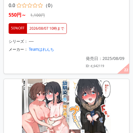
0.0
（0）
550円～
1,100円
50%OFF
2026/08/07 10時まで
シリーズ： ----
メーカー：
Teamはれんち
発売日：2025/08/09
ID: d_642119
22