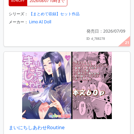
80%OFF
2026/08/07 10時まで
シリーズ：
【まとめて収録】セット作品
メーカー：
Limo AI Doll
発売日：2026/07/09
ID: d_788278
21
まいにちしあわせRoutine