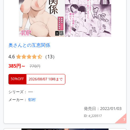
奥さんとの互恵関係
4.6
（13）
385円～
770円
50%OFF
2026/08/07 10時まで
シリーズ： ----
メーカー：
郁村
発売日：2022/01/03
ID: d_220517
7