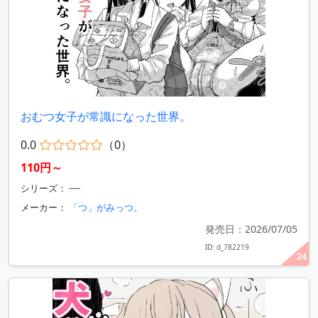
おむつ女子が常識になった世界。
0.0
（0）
110円～
シリーズ： ----
メーカー：
「つ」がみっつ。
発売日：2026/07/05
ID: d_782219
24