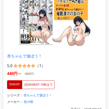
杏ちゃんで遊ぼう！
5.0
（1）
440円～
880円
50%OFF
2026/08/07 10時まで
シリーズ：
杏ちゃんで遊ぼう！
メーカー：
杏の唄