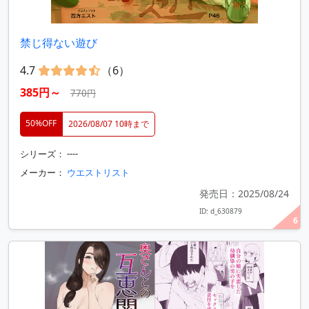
禁じ得ない遊び
4.7
（6）
385円～
770円
50%OFF
2026/08/07 10時まで
シリーズ： ----
メーカー：
ウエストリスト
発売日：2025/08/24
ID: d_630879
6