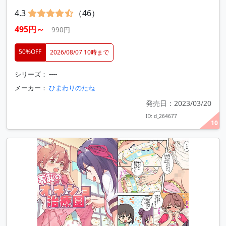
4.3
（46）
495円～
990円
50%OFF
2026/08/07 10時まで
シリーズ： ----
メーカー：
ひまわりのたね
発売日：2023/03/20
ID: d_264677
10