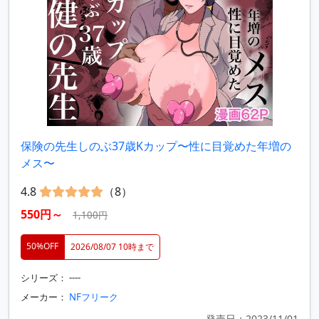
保険の先生しのぶ37歳Kカップ〜性に目覚めた年増の
メス〜
4.8
（8）
550円～
1,100円
50%OFF
2026/08/07 10時まで
シリーズ： ----
メーカー：
NFフリーク
発売日：2023/11/01