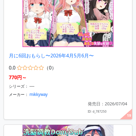
月に6回おもらし〜2026年4月5月6月〜
0.0
（0）
770円～
シリーズ： ----
メーカー：
mikkyway
発売日：2026/07/04
ID: d_787250
19