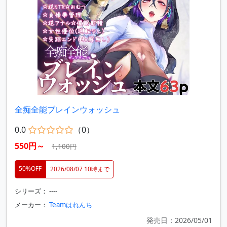
全痴全能ブレインウォッシュ
0.0
（0）
550円～
1,100円
50%OFF
2026/08/07 10時まで
シリーズ： ----
メーカー：
Teamはれんち
発売日：2026/05/01