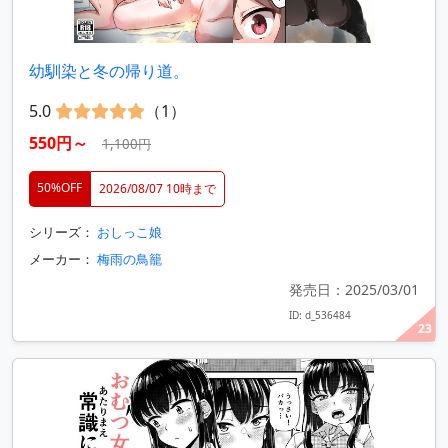
幼馴染と冬の帰り道。
5.0
（1）
550円～
1,100円
50%OFF
2026/08/07 10時まで
シリーズ：
おしっこ娘
メーカー：
梅雨の鳥籠
発売日：2025/03/01
ID: d_536484
23