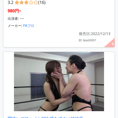
3.2
(16)
980円~
出演者: ----
メーカー:
FAプロ
発売日:2022/12/13
ID: fabs00097
6