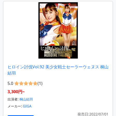
ヒロイン討伐Vol.92 美少女戦士セーラーウェヌス 桐山
結羽
5.0
(1)
3,300円~
出演者:
桐山結羽
メーカー:
GIGA
発売日:2022/07/01