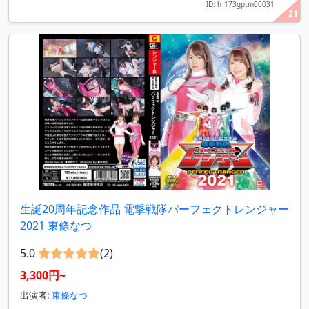
ID: h_173gptm00031
21
生誕20周年記念作品 電撃戦隊パーフェクトレンジャー
2021 東條なつ
5.0
(2)
3,300円~
出演者:
東條なつ