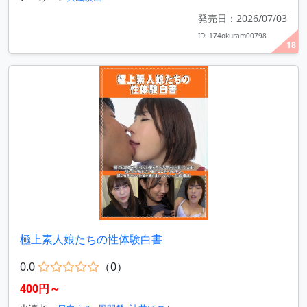
発売日：2026/07/03
ID: 174okuram00798
18
極上素人娘たちの性体験白書
0.0
（0）
400円～