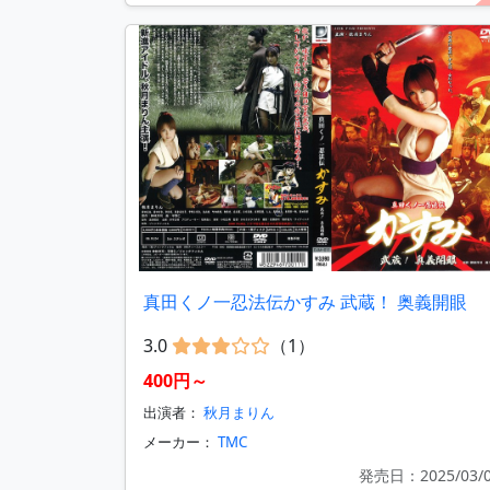
真田くノ一忍法伝かすみ 武蔵！ 奥義開眼
3.0
（1）
400円～
出演者：
秋月まりん
メーカー：
TMC
発売日：2025/03/