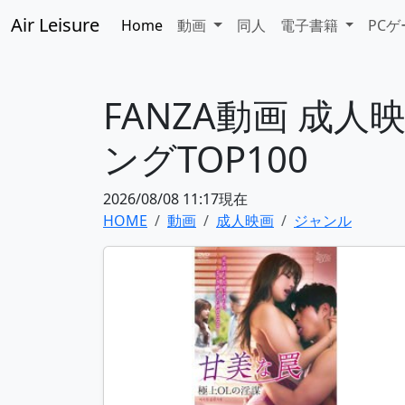
Air Leisure
Home
動画
同人
電子書籍
PC
FANZA動画 成
ングTOP100
2026/08/08 11:17現在
HOME
動画
成人映画
ジャンル