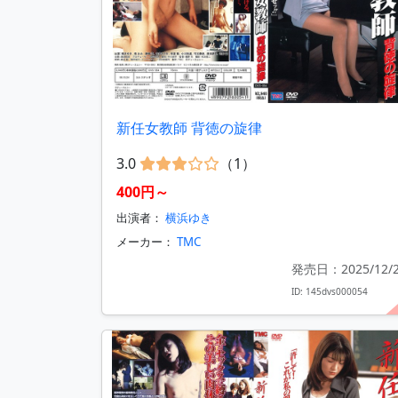
新任女教師 背徳の旋律
3.0
（1）
400円～
出演者：
横浜ゆき
メーカー：
TMC
発売日：2025/12/
ID: 145dvs000054