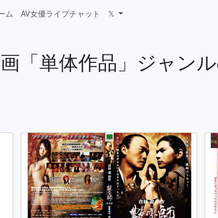
ゲーム
AV女優ライブチャット
𝕏
人映画「単体作品」ジャン