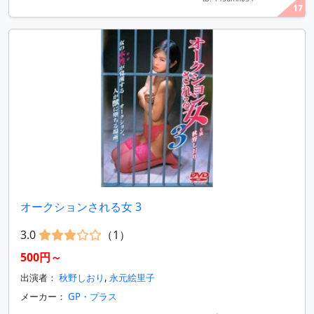
17
オークションされる女 3
3.0
（1）
500円～
出演者：
秋野しおり
,
永元絵里子
メーカー：
GP・プラス