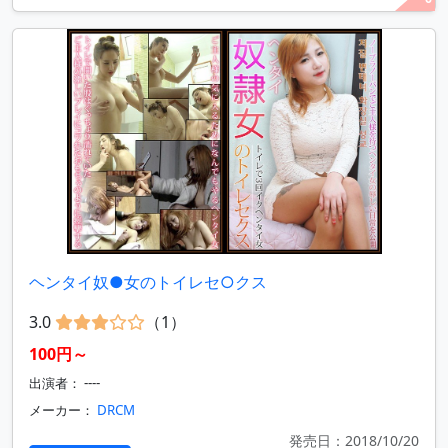
ヘンタイ奴●女のトイレセ○クス
3.0
（1）
100円～
出演者： ----
メーカー：
DRCM
発売日：2018/10/20