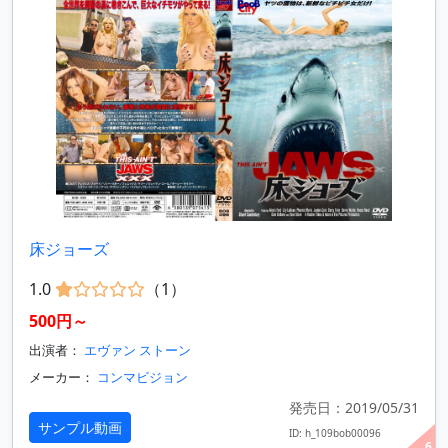
床ジョーズ
1.0
（1）
500円～
出演者：
エヴァン ストーン
メーカー：
コンマビジョン
発売日：2019/05/31
サンプル動画
ID: h_109bob00096
6