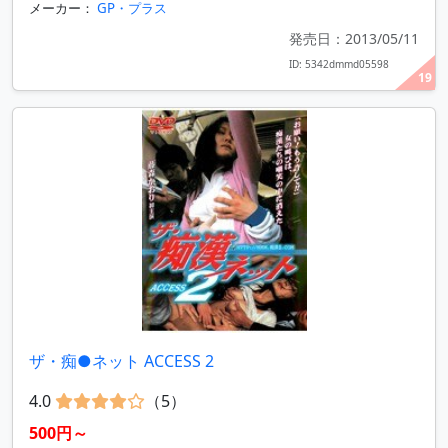
メーカー：
GP・プラス
発売日：2013/05/11
ID: 5342dmmd05598
19
ザ・痴●ネット ACCESS 2
4.0
（5）
500円～