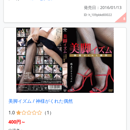
発売日：2016/01/13
ID: h_109pbkd00022
8
美脚イズム / 神様がくれた偶然
1.0
（1）
400円～