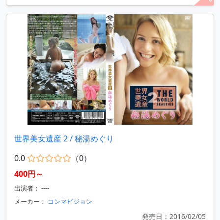
世界美女遺産 2 / 秘湯めぐり
0.0
（0）
400円～
出演者： ----
メーカー：
コンマビジョン
発売日：2016/02/05