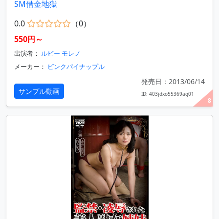
SM借金地獄
0.0
（0）
550円～
出演者：
ルビー モレノ
メーカー：
ピンクパイナップル
発売日：2013/06/14
サンプル動画
ID: 403jdxo55369ag01
8