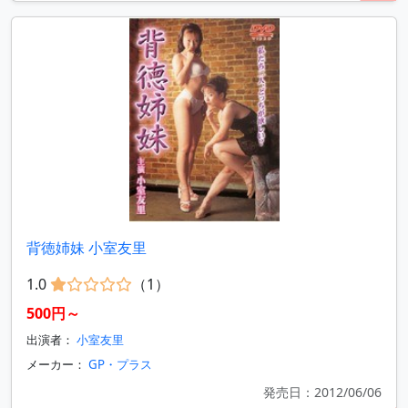
背徳姉妹 小室友里
1.0
（1）
500円～
出演者：
小室友里
メーカー：
GP・プラス
発売日：2012/06/06