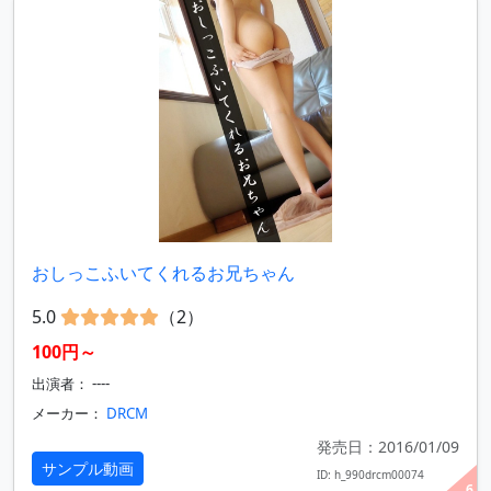
おしっこふいてくれるお兄ちゃん
5.0
（2）
100円～
出演者： ----
メーカー：
DRCM
発売日：2016/01/09
サンプル動画
ID: h_990drcm00074
6